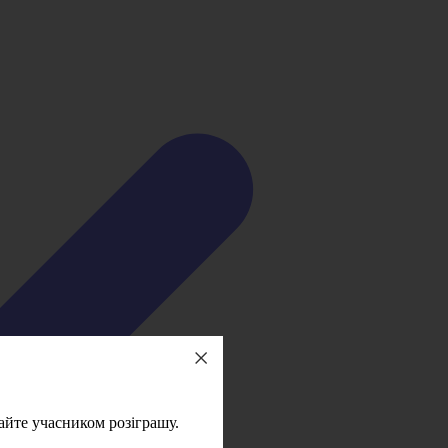
айте учасником розіграшу.