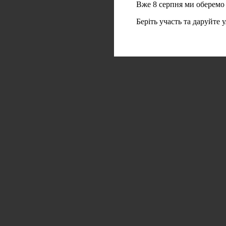
Вже 8 серпня ми оберемо
Беріть участь та даруйте