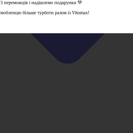
 3 переможців і надішлемо подарунки 💚
 улюбленцю більше турботи разом із Vitomax!