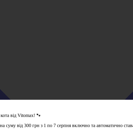
кота від Vitomax! 🐾
 суму від 300 грн з 1 по 7 серпня включно та автоматично став