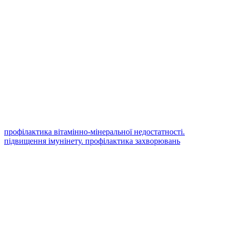
профілактика вітамінно-мінеральної недостатності.
підвищення імунінету. профілактика захворювань