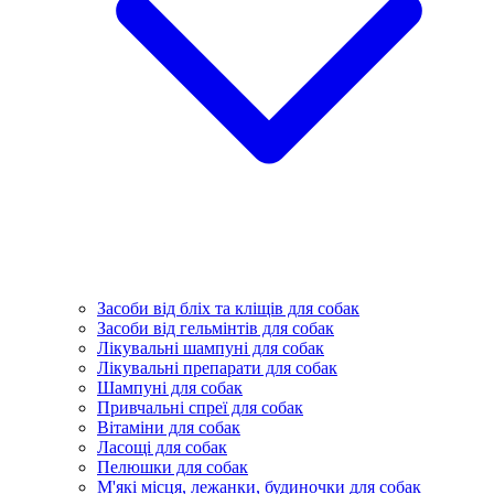
Засоби від бліх та кліщів для собак
Засоби від гельмінтів для собак
Лікувальні шампуні для собак
Лікувальні препарати для собак
Шампуні для собак
Привчальні спреї для собак
Вітаміни для собак
Ласощі для собак
Пелюшки для собак
М'які місця, лежанки, будиночки для собак