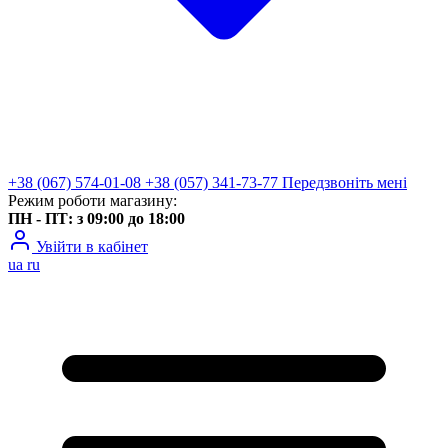
+38 (067) 574-01-08
+38 (057) 341-73-77
Передзвоніть мені
Режим роботи магазину:
ПН - ПТ: з 09:00 до 18:00
Увійти в кабінет
ua
ru