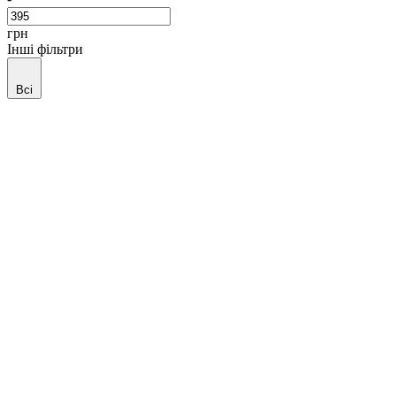
грн
Інші фільтри
Всі