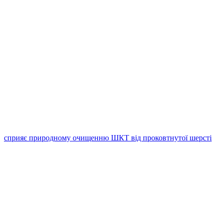
сприяє природному очищенню ШКТ від проковтнутої шерсті