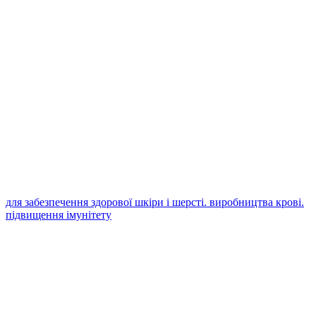
для забезпечення здорової шкіри і шерсті. виробництва крові.
підвищення імунітету