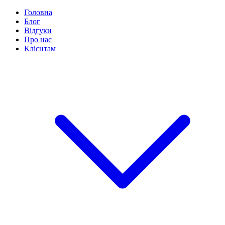
Головна
Блог
Відгуки
Про нас
Клієнтам