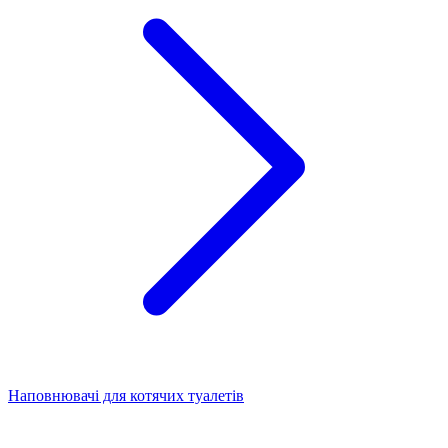
Наповнювачі для котячих туалетів