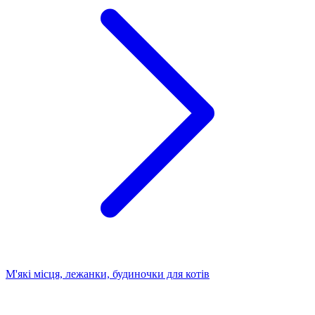
М'які місця, лежанки, будиночки для котів