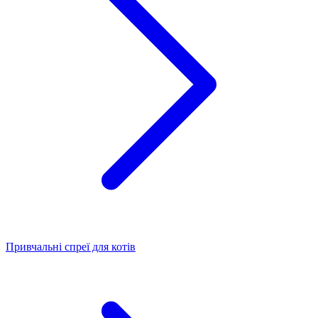
Привчальні спреї для котів