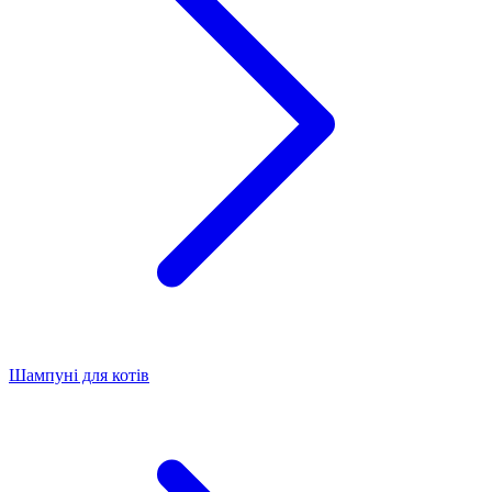
Шампуні для котів