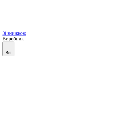
Зі знижкою
Виробник
Всі