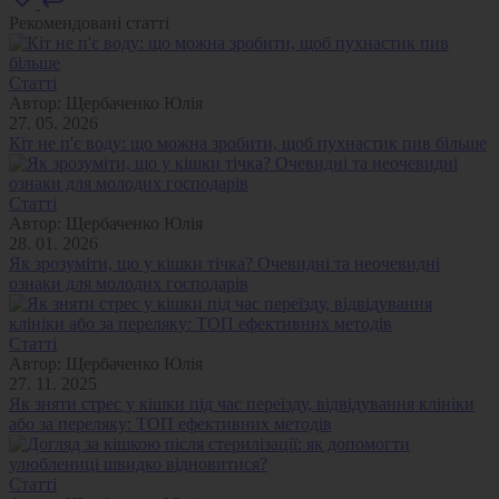
Рекомендовані статті
Статті
Автор:
Щербаченко Юлія
27. 05. 2026
Кіт не п'є воду: що можна зробити, щоб пухнастик пив більше
Статті
Автор:
Щербаченко Юлія
28. 01. 2026
Як зрозуміти, що у кішки тічка? Очевидні та неочевидні
ознаки для молодих господарів
Статті
Автор:
Щербаченко Юлія
27. 11. 2025
Як зняти стрес у кішки під час переїзду, відвідування клініки
або за переляку: ТОП ефективних методів
Статті