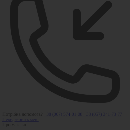
Потрібна допомога?
+38 (067) 574-01-08
+38 (057) 341-73-77
Передзвоніть мені
Про магазин