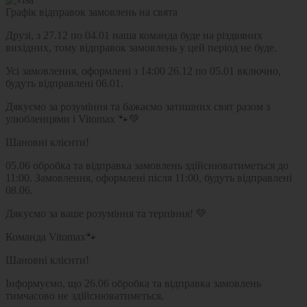
Графік відправок замовлень на свята
Друзі, з 27.12 по 04.01 наша команда буде на різдвяних
вихідних, тому відправок замовлень у цей період не буде.
Усі замовлення, оформлені з 14:00 26.12 по 05.01 включно,
будуть відправлені 06.01.
Дякуємо за розуміння та бажаємо затишних свят разом з
улюбленцями і Vitomax 🐾💚
Шановні клієнти!
05.06 обробка та відправка замовлень здійснюватиметься до
11:00. Замовлення, оформлені після 11:00, будуть відправлені
08.06.
Дякуємо за ваше розуміння та терпіння! 💚
Команда Vitomax🐾
Шановні клієнти!
Інформуємо, що 26.06 обробка та відправка замовлень
тимчасово не здійснюватиметься.