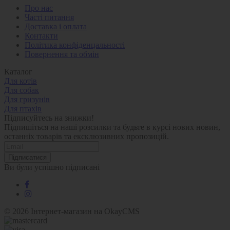
Про нас
Часті питання
Доставка і оплата
Контакти
Політика конфіденцальності
Повернення та обмін
Каталог
Для котів
Для собак
Для гризунів
Для птахів
Підписуйтесь на знижки!
Підпишіться на наші розсилки та будьте в курсі нових новин,
останніх товарів та ексклюзивних пропозицій.
Підписатися
Ви були успішно підписані
© 2026
Інтернет-магазин на OkayCMS