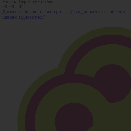
Автор:
Щербаченко Юлія
08. 08. 2025
Догляд за кішкою після стерилізації: як допомогти улюблениці
швидко відновитися?