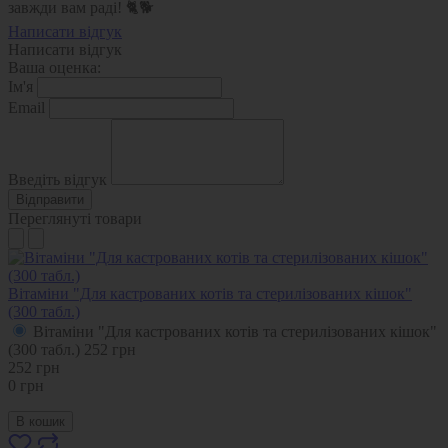
завжди вам раді! 🐈🐕
Написати відгук
Написати відгук
Ваша оценка:
Ім'я
Email
Введіть відгук
Відправити
Переглянуті товари
Вітаміни "Для кастрованих котів та стерилізованих кішок"
(300 табл.)
Вітаміни "Для кастрованих котів та стерилізованих кішок"
(300 табл.)
252
грн
252
грн
0
грн
В кошик