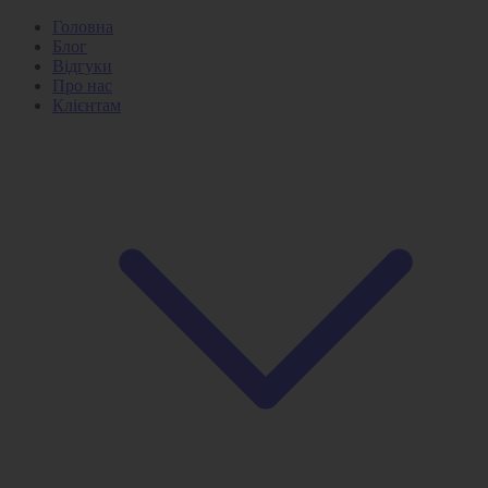
Головна
Блог
Відгуки
Про нас
Клієнтам