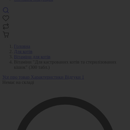
Головна
Для котів
Вітаміни для котів
Вітаміни "Для кастрованих котів та стерилізованих
кішок" (300 табл.)
Усе про товар
Характеристики
Відгуки
1
Немає на складі