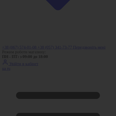
+38 (067) 574-01-08
+38 (057) 341-73-77
Передзвоніть мені
Режим роботи магазину:
ПН - ПТ: з 09:00 до 18:00
Увійти в кабінет
ua
ru