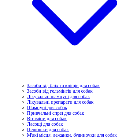
Засоби від бліх та кліщів для собак
Засоби від гельмінтів для собак
Лікувальні шампуні для собак
Лікувальні препарати для собак
Шампуні для собак
Привчальні спреї для собак
Вітаміни для собак
Ласощі для собак
Пелюшки для собак
М'які місця, лежанки, будиночки для собак