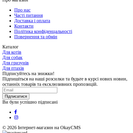
Про нас
Часті питання
Доставка і оплата
Контакти
Політика конфіденцальності
Повернення та обмін
Каталог
Для котів
Для собак
Для гризунів
Для птахів
Підписуйтесь на знижки!
Підпишіться на наші розсилки та будьте в курсі нових новин,
останніх товарів та ексклюзивних пропозицій.
Підписатися
Ви були успішно підписані
© 2026
Інтернет-магазин на OkayCMS