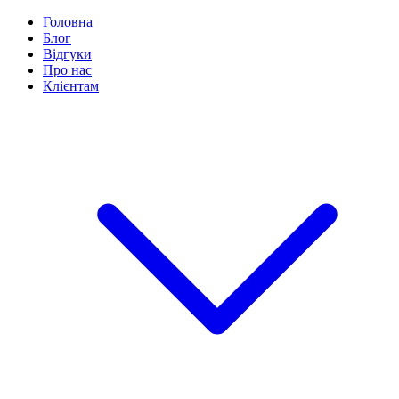
Головна
Блог
Відгуки
Про нас
Клієнтам