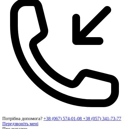
Потрібна допомога?
+38 (067) 574-01-08
+38 (057) 341-73-77
Передзвоніть мені
Про магазин