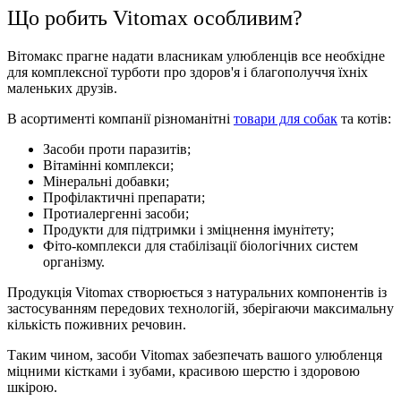
Що робить Vitomax особливим?
Вітомакс прагне надати власникам улюбленців все необхідне
для комплексної турботи про здоров'я і благополуччя їхніх
маленьких друзів.
В асортименті компанії різноманітні
товари для собак
та котів:
Засоби проти паразитів;
Вітамінні комплекси;
Мінеральні добавки;
Профілактичні препарати;
Протиалергенні засоби;
Продукти для підтримки і зміцнення імунітету;
Фіто-комплекси для стабілізації біологічних систем
організму.
Продукція Vitomax створюється з натуральних компонентів із
застосуванням передових технологій, зберігаючи максимальну
кількість поживних речовин.
Таким чином, засоби Vitomax забезпечать вашого улюбленця
міцними кістками і зубами, красивою шерстю і здоровою
шкірою.