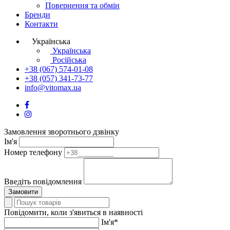
Повернення та обмін
Бренди
Контакти
Українська
Українська
Російська
+38 (067) 574-01-08
+38 (057) 341-73-77
info@vitomax.ua
Замовлення зворотнього дзвінку
Ім'я
Номер телефону
Введіть повідомлення
Замовити
Повідомити, коли з'явиться в наявності
Ім'я*