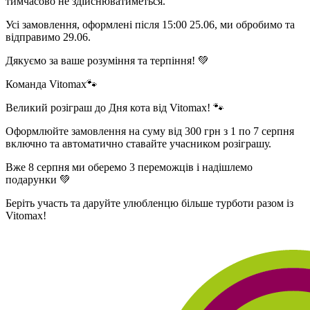
тимчасово не здійснюватиметься.
Усі замовлення, оформлені після 15:00 25.06, ми обробимо та
відправимо 29.06.
Дякуємо за ваше розуміння та терпіння! 💚
Команда Vitomax🐾
Великий розіграш до Дня кота від Vitomax! 🐾
Оформлюйте замовлення на суму від 300 грн з 1 по 7 серпня
включно та автоматично ставайте учасником розіграшу.
Вже 8 серпня ми оберемо 3 переможців і надішлемо
подарунки 💚
Беріть участь та даруйте улюбленцю більше турботи разом із
Vitomax!