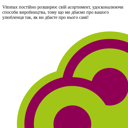
Vitomax постійно розширює свій асортимент, удосконалюючи
способи виробництва, тому що ми дбаємо про вашого
улюбленця так, як ви дбаєте про нього самі!