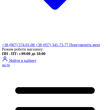
+38 (067) 574-01-08
+38 (057) 341-73-77
Передзвоніть мені
Режим роботи магазину:
ПН - ПТ: з 09:00 до 18:00
Увійти в кабінет
ua
ru