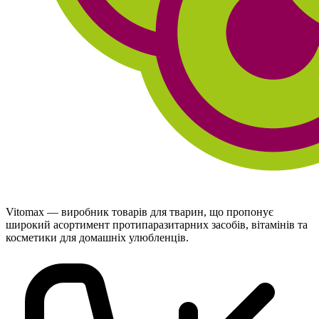
Vitomax — виробник товарів для тварин, що пропонує
широкий асортимент протипаразитарних засобів, вітамінів та
косметики для домашніх улюбленців.