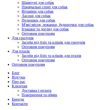
Шампуні для собак
Привчальні спреї для собак
Вітаміни для собак
Ласощі для собак
Пелюшки для собак
М'які місця, лежанки, будиночки для собак
Іграшки та догляд для собак
Оптовим покупцям
Для гризунів
Засоби від бліх та кліщів для гризунів
Оптовим покупцям
Для птахів
Засоби від бліх та кліщів для птахів
Оптовим покупцям
Оптовим покупцям
Блог
Відгуки
Про нас
Клієнтам
Доставка і оплата
Повернення та обмін
Бренди
Контакти