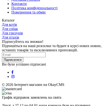
Контакти
Політика конфіденцальності
Повернення та обмін
Каталог
Для котів
Для собак
Для гризунів
Для птахів
Підписуйтесь на знижки!
Підпишіться на наші розсилки та будьте в курсі нових новин,
останніх товарів та ексклюзивних пропозицій.
Підписатися
Ви були успішно підписані
© 2026
Інтернет-магазин на OkayCMS
Графік відправок замовлень на свята
Друзі, з 27.12 по 04.01 наша команда буде на різдвяних