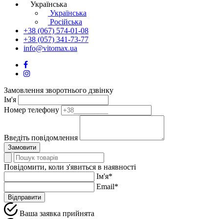
Українська
Українська
Російська
+38 (067) 574-01-08
+38 (057) 341-73-77
info@vitomax.ua
Замовлення зворотнього дзвінку
Ім'я
Номер телефону
Введіть повідомлення
Замовити
Повідомити, коли з'явиться в наявності
Ім'я*
Email*
Відправити
Ваша заявка прийнята