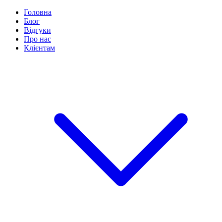
Головна
Блог
Відгуки
Про нас
Клієнтам