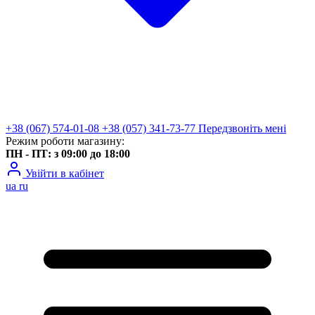
+38 (067) 574-01-08
+38 (057) 341-73-77
Передзвоніть мені
Режим роботи магазину:
ПН - ПТ: з 09:00 до 18:00
Увійти в кабінет
ua
ru