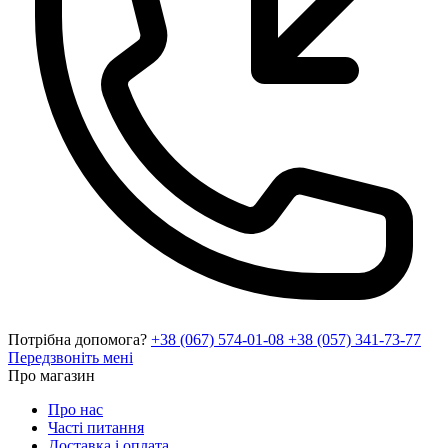
Потрібна допомога?
+38 (067) 574-01-08
+38 (057) 341-73-77
Передзвоніть мені
Про магазин
Про нас
Часті питання
Доставка і оплата