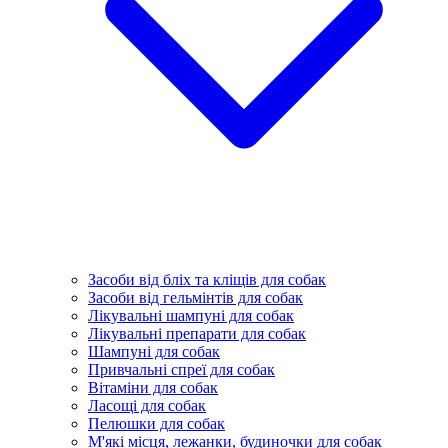
Засоби від бліх та кліщів для собак
Засоби від гельмінтів для собак
Лікувальні шампуні для собак
Лікувальні препарати для собак
Шампуні для собак
Привчальні спреї для собак
Вітаміни для собак
Ласощі для собак
Пелюшки для собак
М'які місця, лежанки, будиночки для собак