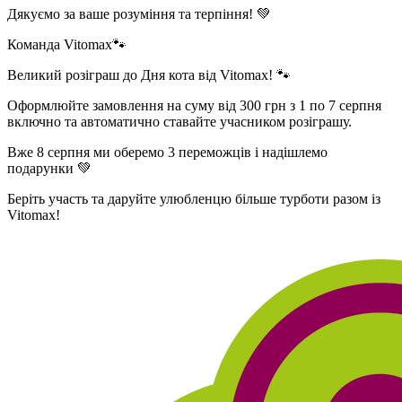
Дякуємо за ваше розуміння та терпіння! 💚
Команда Vitomax🐾
Великий розіграш до Дня кота від Vitomax! 🐾
Оформлюйте замовлення на суму від 300 грн з 1 по 7 серпня
включно та автоматично ставайте учасником розіграшу.
Вже 8 серпня ми оберемо 3 переможців і надішлемо
подарунки 💚
Беріть участь та даруйте улюбленцю більше турботи разом із
Vitomax!