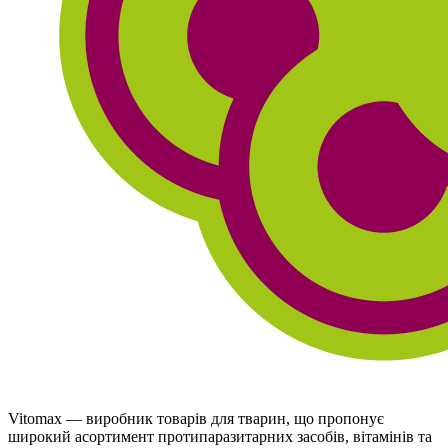
Vitomax — виробник товарів для тварин, що пропонує
широкий асортимент протипаразитарних засобів, вітамінів та