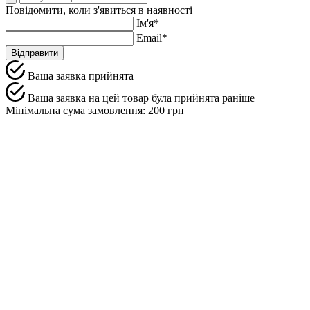
Повідомити, коли з'явиться в наявності
Ім'я*
Email*
Відправити
Ваша заявка прийнята
Ваша заявка на цей товар була прийнята раніше
Мінімальна сума замовлення: 200 грн