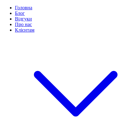
Головна
Блог
Відгуки
Про нас
Клієнтам