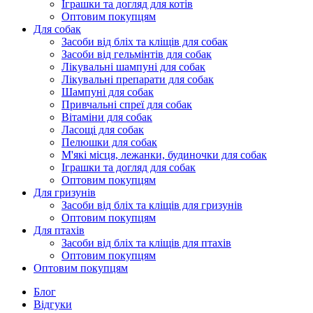
Іграшки та догляд для котів
Оптовим покупцям
Для собак
Засоби від бліх та кліщів для собак
Засоби від гельмінтів для собак
Лікувальні шампуні для собак
Лікувальні препарати для собак
Шампуні для собак
Привчальні спреї для собак
Вітаміни для собак
Ласощі для собак
Пелюшки для собак
М'які місця, лежанки, будиночки для собак
Іграшки та догляд для собак
Оптовим покупцям
Для гризунів
Засоби від бліх та кліщів для гризунів
Оптовим покупцям
Для птахів
Засоби від бліх та кліщів для птахів
Оптовим покупцям
Оптовим покупцям
Блог
Відгуки