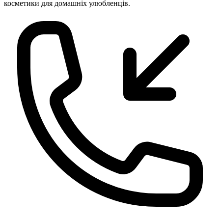
косметики для домашніх улюбленців.