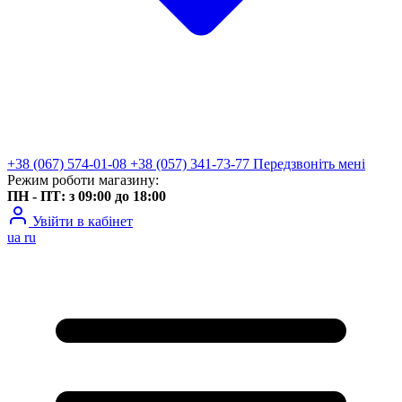
+38 (067) 574-01-08
+38 (057) 341-73-77
Передзвоніть мені
Режим роботи магазину:
ПН - ПТ: з 09:00 до 18:00
Увійти в кабінет
ua
ru