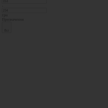
-
грн
Призначення
Всі