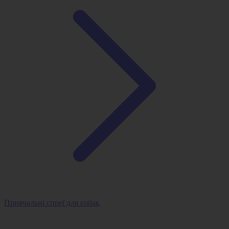
Привчальні спреї для собак