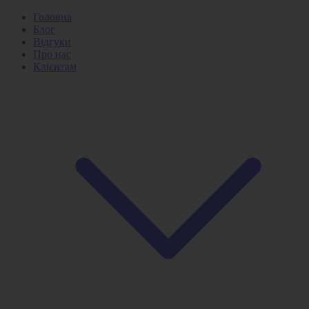
Головна
Блог
Відгуки
Про нас
Клієнтам