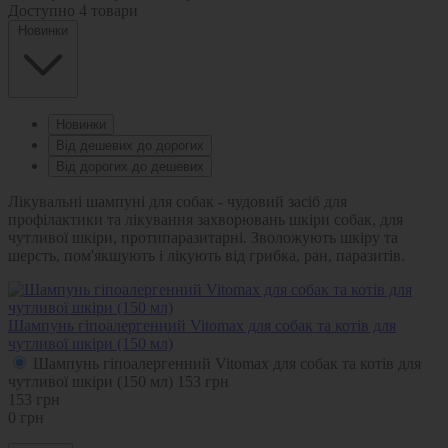
Доступно
4 товари
Новинки
Новинки
Від дешевих до дорогих
Від дорогих до дешевих
Лікувальні шампуні для собак - чудовий засіб для
профілактики та лікування захворювань шкіри собак, для
чутливої шкіри, протипаразитарні. Зволожують шкіру та
шерсть, пом'якшують і лікують від грибка, ран, паразитів.
Шампунь гіпоалергенний Vitomax для собак та котів для
чутливої шкіри (150 мл)
Шампунь гіпоалергенний Vitomax для собак та котів для
чутливої шкіри (150 мл)
153
грн
153
грн
0
грн