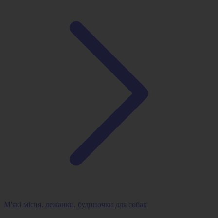
М'які місця, лежанки, будиночки для собак