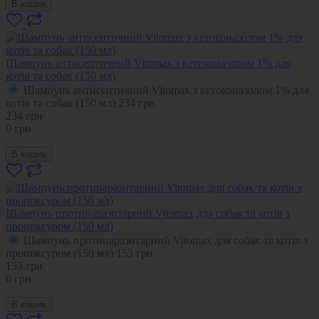
В кошик
Шампунь антисептичний Vitomax з кетоконазолом 1% для
котів та собак (150 мл)
Шампунь антисептичний Vitomax з кетоконазолом 1% для
котів та собак (150 мл)
234
грн
234
грн
0
грн
В кошик
Шампунь протипаразитарний Vitomax для собак та котів з
пропоксуром (150 мл)
Шампунь протипаразитарний Vitomax для собак та котів з
пропоксуром (150 мл)
153
грн
153
грн
0
грн
В кошик