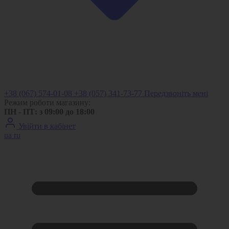
+38 (067) 574-01-08
+38 (057) 341-73-77
Передзвоніть мені
Режим роботи магазину:
ПН - ПТ: з 09:00 до 18:00
Увійти в кабінет
ua
ru