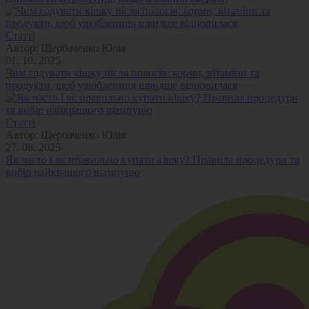
Статті
Автор:
Щербаченко Юлія
01. 10. 2025
Чим годувати кішку після пологів: корми, вітаміни та
продукти, щоб улюблениця швидше відновилася
Статті
Автор:
Щербаченко Юлія
27. 08. 2025
Як часто і як правильно купати кішку? Правила процедури та
вибір найкращого шампуню