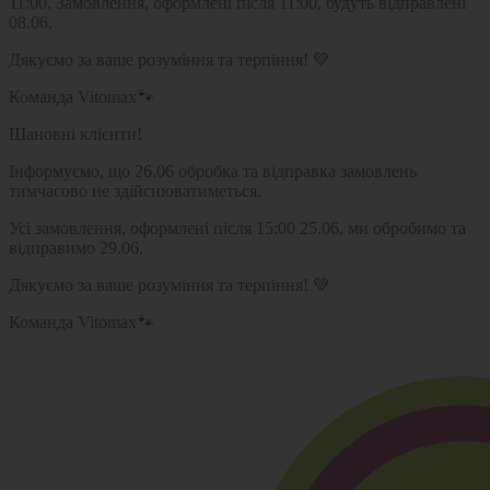
11:00. Замовлення, оформлені після 11:00, будуть відправлені
08.06.
Дякуємо за ваше розуміння та терпіння! 💚
Команда Vitomax🐾
Шановні клієнти!
Інформуємо, що 26.06 обробка та відправка замовлень
тимчасово не здійснюватиметься.
Усі замовлення, оформлені після 15:00 25.06, ми обробимо та
відправимо 29.06.
Дякуємо за ваше розуміння та терпіння! 💚
Команда Vitomax🐾