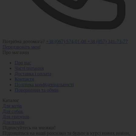
Потрібна допомога?
+38 (067) 574-01-08
+38 (057) 341-73-77
Передзвоніть мені
Про магазин
Про нас
Часті питання
Доставка і оплата
Контакти
Політика конфіденцальності
Повернення та обмін
Каталог
Для котів
Для собак
Для гризунів
Для птахів
Підписуйтесь на знижки!
Підпишіться на наші розсилки та будьте в курсі нових новин,