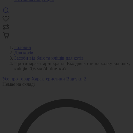
Головна
Для котів
Засоби від бліх та кліщів для котів
Протипаразитарні краплі Еко для котів на холку від бліх,
кліщів, 0,6 мл (4 піпетки)
Усе про товар
Характеристики
Відгуки
2
Немає на складі