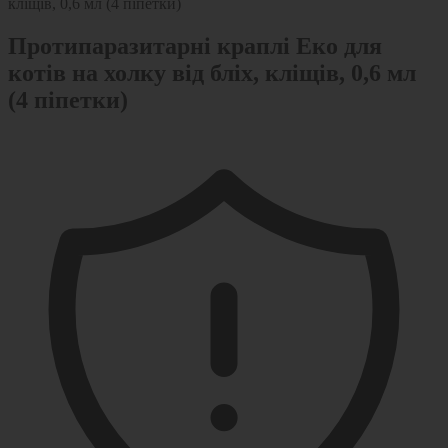
Протипаразитарні краплі Еко для
котів на холку від бліх, кліщів, 0,6 мл
(4 піпетки)