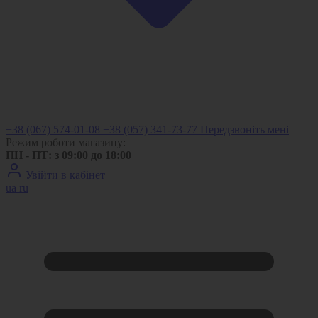
+38 (067) 574-01-08
+38 (057) 341-73-77
Передзвоніть мені
Режим роботи магазину:
ПН - ПТ: з 09:00 до 18:00
Увійти в кабінет
ua
ru