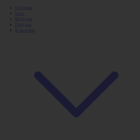
Головна
Блог
Відгуки
Про нас
Клієнтам