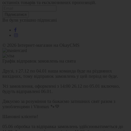
останніх товарів та ексклюзивних пропозицій.
Підписатися
Ви були успішно підписані
© 2026
Інтернет-магазин на OkayCMS
Графік відправок замовлень на свята
Друзі, з 27.12 по 04.01 наша команда буде на різдвяних
вихідних, тому відправок замовлень у цей період не буде.
Усі замовлення, оформлені з 14:00 26.12 по 05.01 включно,
будуть відправлені 06.01.
Дякуємо за розуміння та бажаємо затишних свят разом з
улюбленцями і Vitomax 🐾💚
Шановні клієнти!
05.06 обробка та відправка замовлень здійснюватиметься до