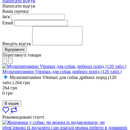
Написати відгук
Написати відгук
Ваша оценка:
Ім'я
Email
Введіть відгук
Відправити
Переглянуті товари
Мультивітаміни Vitomax для собак дрібних порід (120 табл.)
Мультивітаміни Vitomax для собак дрібних порід (120
табл.)
264
грн
264
грн
0
грн
В кошик
Рекомендовані статті