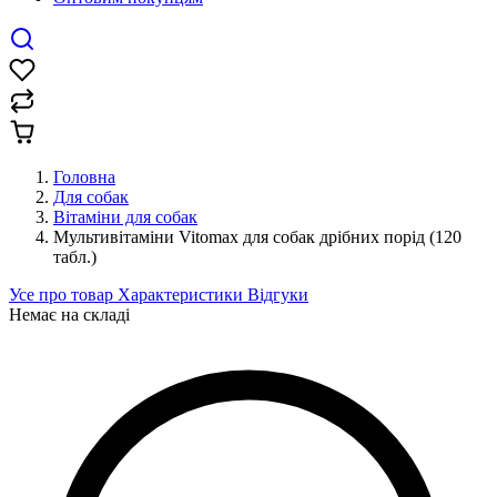
Головна
Для собак
Вітаміни для собак
Мультивітаміни Vitomax для собак дрібних порід (120
табл.)
Усе про товар
Характеристики
Відгуки
Немає на складі