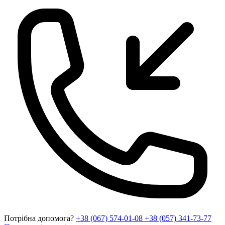
Потрібна допомога?
+38 (067) 574-01-08
+38 (057) 341-73-77