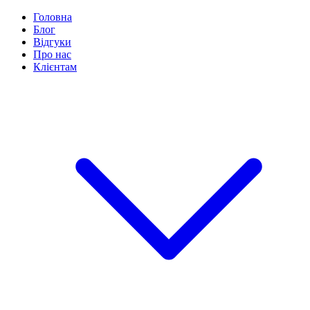
Головна
Блог
Відгуки
Про нас
Клієнтам