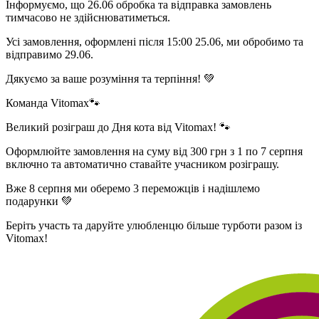
Інформуємо, що 26.06 обробка та відправка замовлень
тимчасово не здійснюватиметься.
Усі замовлення, оформлені після 15:00 25.06, ми обробимо та
відправимо 29.06.
Дякуємо за ваше розуміння та терпіння! 💚
Команда Vitomax🐾
Великий розіграш до Дня кота від Vitomax! 🐾
Оформлюйте замовлення на суму від 300 грн з 1 по 7 серпня
включно та автоматично ставайте учасником розіграшу.
Вже 8 серпня ми оберемо 3 переможців і надішлемо
подарунки 💚
Беріть участь та даруйте улюбленцю більше турботи разом із
Vitomax!