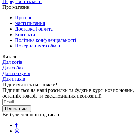
Передзвоніть мені
Про магазин
Про нас
Часті питання
Доставка і оплата
Контакти
Політика конфіденцальності
Повернення та обмін
Каталог
Для котів
Для собак
Для гризунів
Для птахів
Підписуйтесь на знижки!
Підпишіться на наші розсилки та будьте в курсі нових новин,
останніх товарів та ексклюзивних пропозицій.
Підписатися
Ви були успішно підписані