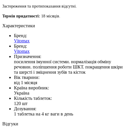
Застереження та протипоказання відсутні.
Термін придатності:
18 місяців.
Характеристики
Бренд:
Vitomax
Бренд:
Vitomax
Призначення:
посилення імунної системи. нормалізація обміну
речовин. поліпшення роботи ШКТ. покращення шкіри
та шерсті і зміцнення зубів та кісток
Вік тварини:
від 1 місяця
Країна виробник:
Україна
Кількість таблеток:
120 шт
Дозування:
1 таблетка на 4 кг ваги в день
Відгуки