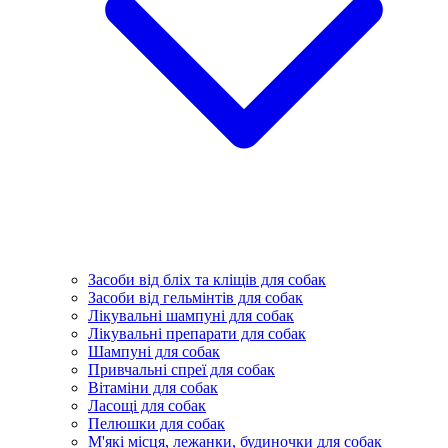
Засоби від бліх та кліщів для собак
Засоби від гельмінтів для собак
Лікувальні шампуні для собак
Лікувальні препарати для собак
Шампуні для собак
Привчальні спреї для собак
Вітаміни для собак
Ласощі для собак
Пелюшки для собак
М'які місця, лежанки, будиночки для собак