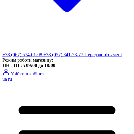
+38 (067) 574-01-08
+38 (057) 341-73-77
Передзвоніть мені
Режим роботи магазину:
ПН - ПТ: з 09:00 до 18:00
Увійти в кабінет
ua
ru