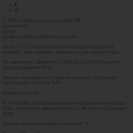
© 2026
Інтернет-магазин на OkayCMS
Графік відправок замовлень на свята
Друзі, з 27.12 по 04.01 наша команда буде на різдвяних
вихідних, тому відправок замовлень у цей період не буде.
Усі замовлення, оформлені з 14:00 26.12 по 05.01 включно,
будуть відправлені 06.01.
Дякуємо за розуміння та бажаємо затишних свят разом з
улюбленцями і Vitomax 🐾💚
Шановні клієнти!
05.06 обробка та відправка замовлень здійснюватиметься до
11:00. Замовлення, оформлені після 11:00, будуть відправлені
08.06.
Дякуємо за ваше розуміння та терпіння! 💚