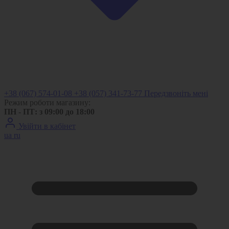
+38 (067) 574-01-08
+38 (057) 341-73-77
Передзвоніть мені
Режим роботи магазину:
ПН - ПТ: з 09:00 до 18:00
Увійти в кабінет
ua
ru