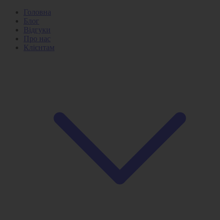
Головна
Блог
Відгуки
Про нас
Клієнтам