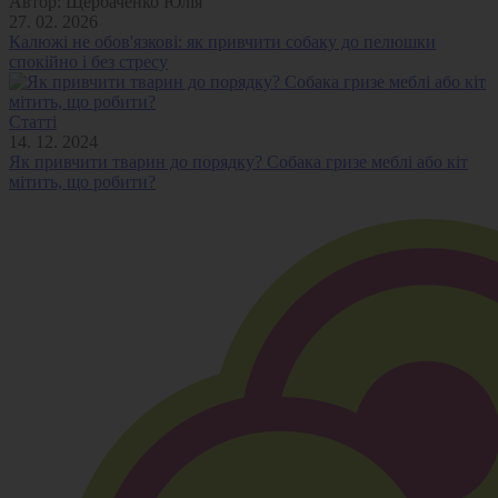
Автор:
Щербаченко Юлія
27. 02. 2026
Калюжі не обов'язкові: як привчити собаку до пелюшки
спокійно і без стресу
Статті
14. 12. 2024
Як привчити тварин до порядку? Собака гризе меблі або кіт
мітить, що робити?