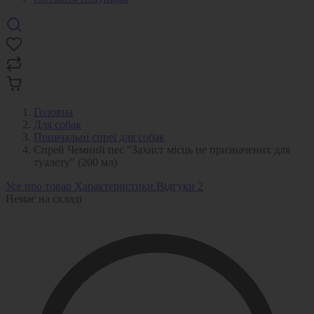
Головна
Для собак
Привчальні спреї для собак
Спрей Чемний пес "Захист місць не призначених для
туалету" (200 мл)
Усе про товар
Характеристики
Відгуки
2
Немає на складі