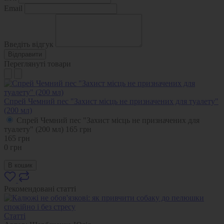
Email
Введіть відгук
Відправити
Переглянуті товари
Спрей Чемний пес "Захист місць не призначених для туалету"
(200 мл)
Спрей Чемний пес "Захист місць не призначених для
туалету" (200 мл)
165
грн
165
грн
0
грн
В кошик
Рекомендовані статті
Статті