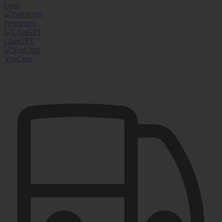
Grok
Perplexity
ChatGPT
YouChat