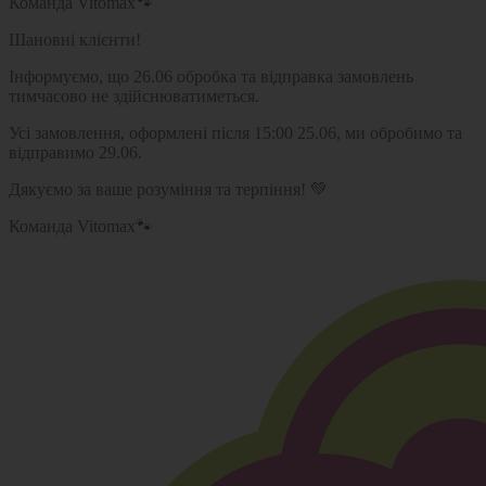
Команда Vitomax🐾
Шановні клієнти!
Інформуємо, що 26.06 обробка та відправка замовлень
тимчасово не здійснюватиметься.
Усі замовлення, оформлені після 15:00 25.06, ми обробимо та
відправимо 29.06.
Дякуємо за ваше розуміння та терпіння! 💚
Команда Vitomax🐾