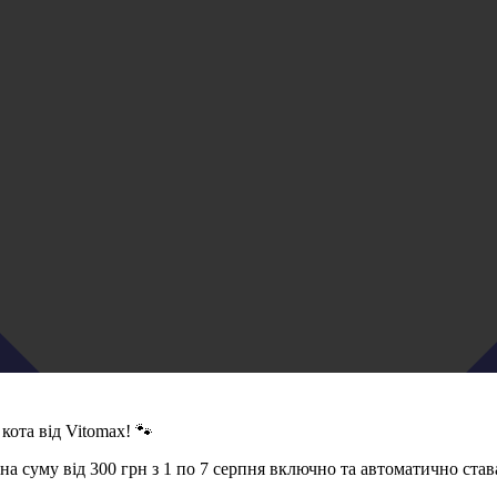
кота від Vitomax! 🐾
 суму від 300 грн з 1 по 7 серпня включно та автоматично став