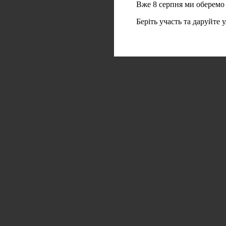
Вже 8 серпня ми оберемо
Беріть участь та даруйте