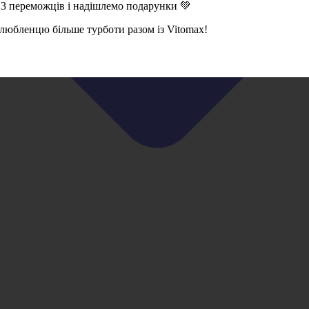
 3 переможців і надішлемо подарунки 💚
 улюбленцю більше турботи разом із Vitomax!