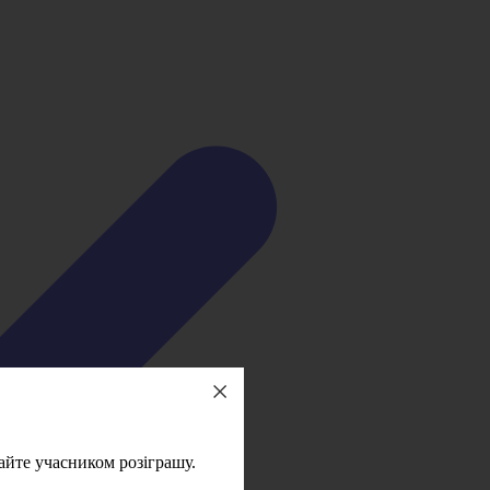
айте учасником розіграшу.