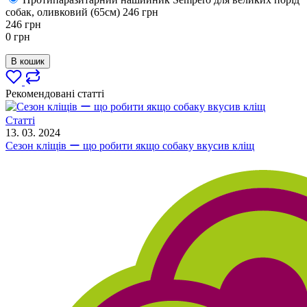
собак, оливковий (65см)
246
грн
246
грн
0
грн
В кошик
Рекомендовані статті
Статті
13. 03. 2024
Сезон кліщів ー що робити якщо собаку вкусив кліщ