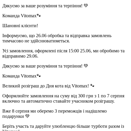
Дякуємо за ваше розуміння та терпіння! 💚
Команда Vitomax🐾
Шановні клієнти!
Інформуємо, що 26.06 обробка та відправка замовлень
тимчасово не здійснюватиметься.
Усі замовлення, оформлені після 15:00 25.06, ми обробимо та
відправимо 29.06.
Дякуємо за ваше розуміння та терпіння! 💚
Команда Vitomax🐾
Великий розіграш до Дня кота від Vitomax! 🐾
Оформлюйте замовлення на суму від 300 грн з 1 по 7 серпня
включно та автоматично ставайте учасником розіграшу.
Вже 8 серпня ми оберемо 3 переможців і надішлемо
подарунки 💚
Беріть участь та даруйте улюбленцю більше турботи разом із