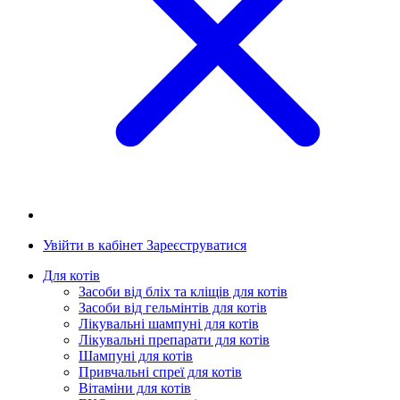
Увійти в кабінет
Зареєструватися
Для котів
Засоби від бліх та кліщів для котів
Засоби від гельмінтів для котів
Лікувальні шампуні для котів
Лікувальні препарати для котів
Шампуні для котів
Привчальні спреї для котів
Вітаміни для котів