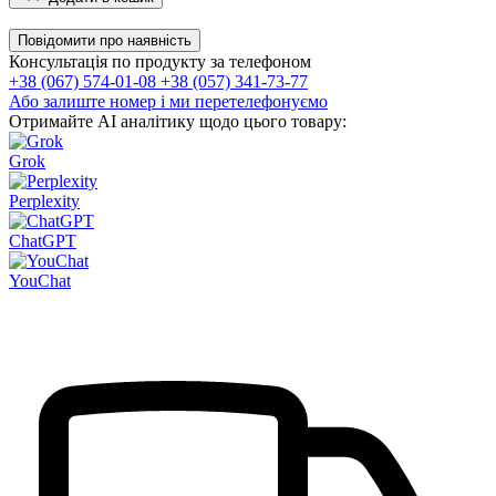
Повідомити про наявність
Консультація по продукту за телефоном
+38 (067) 574-01-08
+38 (057) 341-73-77
Або залиште номер і ми перетелефонуємо
Отримайте AI аналітику щодо цього товару:
Grok
Perplexity
ChatGPT
YouChat