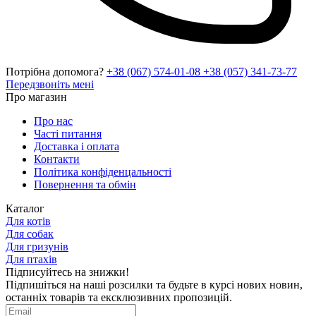
Потрібна допомога?
+38 (067) 574-01-08
+38 (057) 341-73-77
Передзвоніть мені
Про магазин
Про нас
Часті питання
Доставка і оплата
Контакти
Політика конфіденцальності
Повернення та обмін
Каталог
Для котів
Для собак
Для гризунів
Для птахів
Підписуйтесь на знижки!
Підпишіться на наші розсилки та будьте в курсі нових новин,
останніх товарів та ексклюзивних пропозицій.