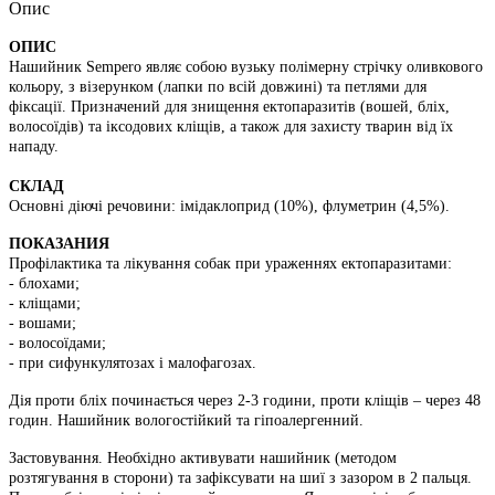
Опис
ОПИС
Нашийник Sempero являє собою вузьку полімерну стрічку оливкового
кольору, з візерунком (лапки по всій довжині) та петлями для
фіксації. Призначений для знищення ектопаразитів (вошей, бліх,
волосоїдів) та іксодових кліщів, а також для захисту тварин від їх
нападу.
СКЛАД
Основні діючі речовини: імідаклоприд (10%), флуметрин (4,5%).
ПОКАЗАНИЯ
Профілактика та лікування собак при ураженнях ектопаразитами:
- блохами;
- кліщами;
- вошами;
- волосоїдами;
- при сифункулятозах і малофагозах.
Дія проти бліх починається через 2-3 години, проти кліщів – через 48
годин. Нашийник вологостійкий та гіпоалергенний.
Застовування. Необхідно активувати нашийник (методом
розтягування в сторони) та зафіксувати на шиї з зазором в 2 пальця.