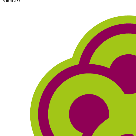
Vitomax!