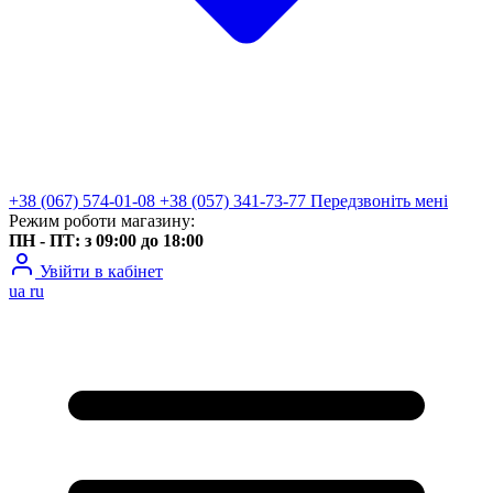
+38 (067) 574-01-08
+38 (057) 341-73-77
Передзвоніть мені
Режим роботи магазину:
ПН - ПТ: з 09:00 до 18:00
Увійти в кабінет
ua
ru