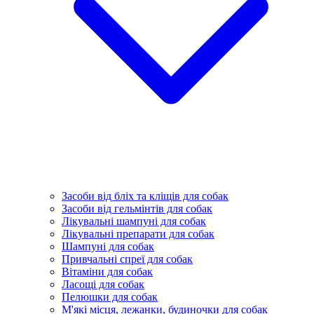
Засоби від бліх та кліщів для собак
Засоби від гельмінтів для собак
Лікувальні шампуні для собак
Лікувальні препарати для собак
Шампуні для собак
Привчальні спреї для собак
Вітаміни для собак
Ласощі для собак
Пелюшки для собак
М'які місця, лежанки, будиночки для собак