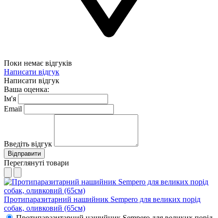
Поки немає відгуків
Написати відгук
Написати відгук
Ваша оценка:
Ім'я
Email
Введіть відгук
Відправити
Переглянуті товари
Протипаразитарний нашийник Sempero для великих порід
собак, оливковий (65см)
Протипаразитарний нашийник Sempero для великих порід