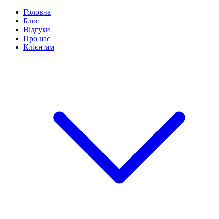
Головна
Блог
Відгуки
Про нас
Клієнтам