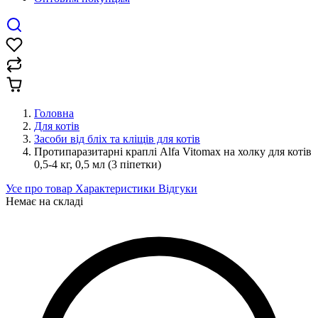
Головна
Для котів
Засоби від бліх та кліщів для котів
Протипаразитарні краплі Alfa Vitomax на холку для котів
0,5-4 кг, 0,5 мл (3 піпетки)
Усе про товар
Характеристики
Відгуки
Немає на складі