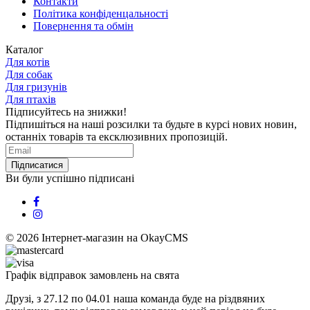
Контакти
Політика конфіденцальності
Повернення та обмін
Каталог
Для котів
Для собак
Для гризунів
Для птахів
Підписуйтесь на знижки!
Підпишіться на наші розсилки та будьте в курсі нових новин,
останніх товарів та ексклюзивних пропозицій.
Підписатися
Ви були успішно підписані
© 2026
Інтернет-магазин на OkayCMS
Графік відправок замовлень на свята
Друзі, з 27.12 по 04.01 наша команда буде на різдвяних