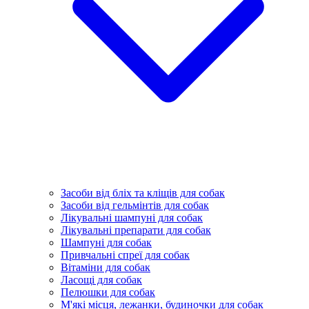
Засоби від бліх та кліщів для собак
Засоби від гельмінтів для собак
Лікувальні шампуні для собак
Лікувальні препарати для собак
Шампуні для собак
Привчальні спреї для собак
Вітаміни для собак
Ласощі для собак
Пелюшки для собак
М'які місця, лежанки, будиночки для собак