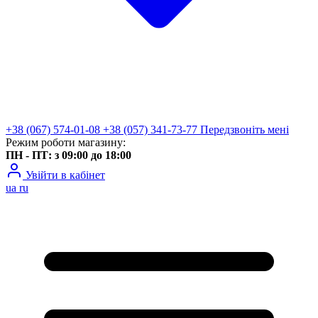
+38 (067) 574-01-08
+38 (057) 341-73-77
Передзвоніть мені
Режим роботи магазину:
ПН - ПТ: з 09:00 до 18:00
Увійти в кабінет
ua
ru