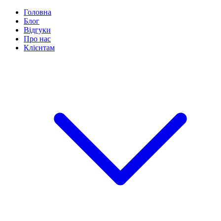
Головна
Блог
Відгуки
Про нас
Клієнтам