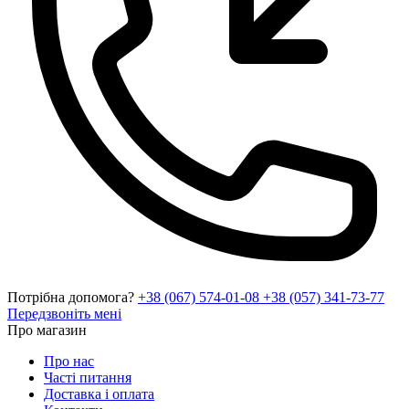
Потрібна допомога?
+38 (067) 574-01-08
+38 (057) 341-73-77
Передзвоніть мені
Про магазин
Про нас
Часті питання
Доставка і оплата