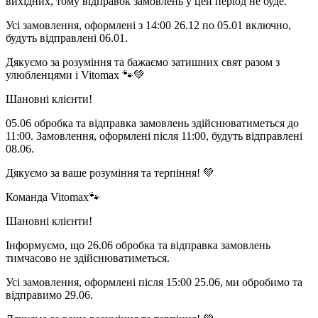
вихідних, тому відправок замовлень у цей період не буде.
Усі замовлення, оформлені з 14:00 26.12 по 05.01 включно,
будуть відправлені 06.01.
Дякуємо за розуміння та бажаємо затишних свят разом з
улюбленцями і Vitomax 🐾💚
Шановні клієнти!
05.06 обробка та відправка замовлень здійснюватиметься до
11:00. Замовлення, оформлені після 11:00, будуть відправлені
08.06.
Дякуємо за ваше розуміння та терпіння! 💚
Команда Vitomax🐾
Шановні клієнти!
Інформуємо, що 26.06 обробка та відправка замовлень
тимчасово не здійснюватиметься.
Усі замовлення, оформлені після 15:00 25.06, ми обробимо та
відправимо 29.06.