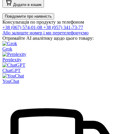
Додати в кошик
Повідомити про наявність
Консультація по продукту за телефоном
+38 (067) 574-01-08
+38 (057) 341-73-77
Або залиште номер і ми перетелефонуємо
Отримайте AI аналітику щодо цього товару:
Grok
Perplexity
ChatGPT
YouChat