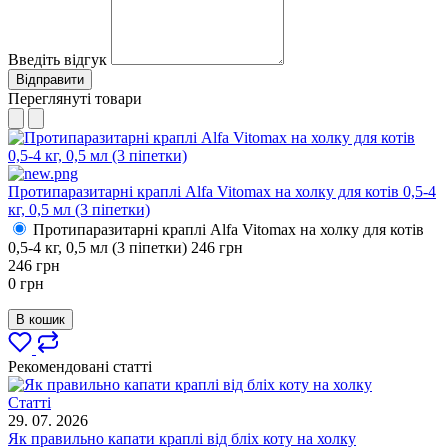
Введіть відгук
Відправити
Переглянуті товари
Протипаразитарні краплі Alfa Vitomax на холку для котів 0,5-4
кг, 0,5 мл (3 піпетки)
Протипаразитарні краплі Alfa Vitomax на холку для котів
0,5-4 кг, 0,5 мл (3 піпетки)
246
грн
246
грн
0
грн
В кошик
Рекомендовані статті
Статті
29. 07. 2026
Як правильно капати краплі від бліх коту на холку