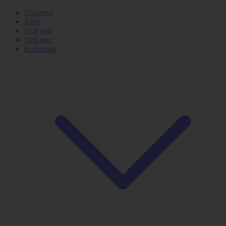
Головна
Блог
Відгуки
Про нас
Клієнтам