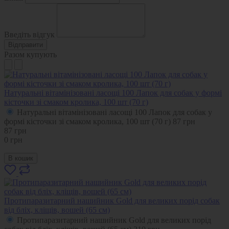
Введіть відгук
Відправити
Разом купують
Натуральні вітамінізовані ласощі 100 Лапок для собак у формі
кісточки зі смаком кролика, 100 шт (70 г)
Натуральні вітамінізовані ласощі 100 Лапок для собак у
формі кісточки зі смаком кролика, 100 шт (70 г)
87
грн
87
грн
0
грн
В кошик
Протипаразитарний нашийник Gold для великих порід собак
від бліх, кліщів, вошей (65 см)
Протипаразитарний нашийник Gold для великих порід