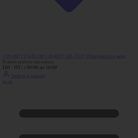
+38 (067) 574-01-08
+38 (057) 341-73-77
Передзвоніть мені
Режим роботи магазину:
ПН - ПТ: з 09:00 до 18:00
Увійти в кабінет
ua
ru