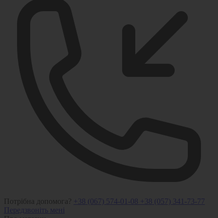
Потрібна допомога?
+38 (067) 574-01-08
+38 (057) 341-73-77
Передзвоніть мені