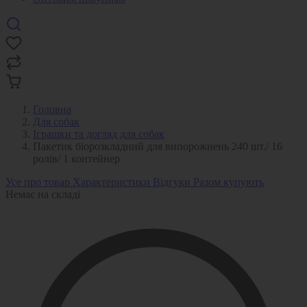
Головна
Для собак
Іграшки та догляд для собак
Пакетик біорозкладний для випорожнень 240 шт./ 16
ролів/ 1 контейнер
Усе про товар
Характеристики
Відгуки
Разом купують
Немає на складі