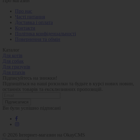
Про магазин
Про нас
Часті питання
Доставка і оплата
Контакти
Політика конфіденцальності
Повернення та обмін
Каталог
Для котів
Для собак
Для гризунів
Для птахів
Підписуйтесь на знижки!
Підпишіться на наші розсилки та будьте в курсі нових новин,
останніх товарів та ексклюзивних пропозицій.
Підписатися
Ви були успішно підписані
© 2026
Інтернет-магазин на OkayCMS