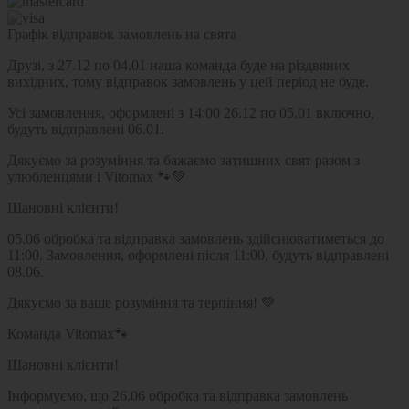
Графік відправок замовлень на свята
Друзі, з 27.12 по 04.01 наша команда буде на різдвяних
вихідних, тому відправок замовлень у цей період не буде.
Усі замовлення, оформлені з 14:00 26.12 по 05.01 включно,
будуть відправлені 06.01.
Дякуємо за розуміння та бажаємо затишних свят разом з
улюбленцями і Vitomax 🐾💚
Шановні клієнти!
05.06 обробка та відправка замовлень здійснюватиметься до
11:00. Замовлення, оформлені після 11:00, будуть відправлені
08.06.
Дякуємо за ваше розуміння та терпіння! 💚
Команда Vitomax🐾
Шановні клієнти!
Інформуємо, що 26.06 обробка та відправка замовлень