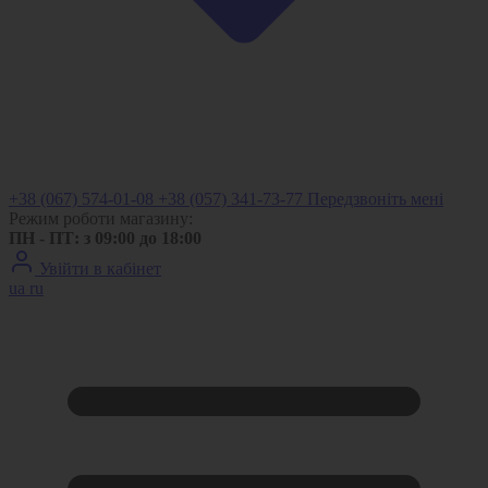
+38 (067) 574-01-08
+38 (057) 341-73-77
Передзвоніть мені
Режим роботи магазину:
ПН - ПТ: з 09:00 до 18:00
Увійти в кабінет
ua
ru