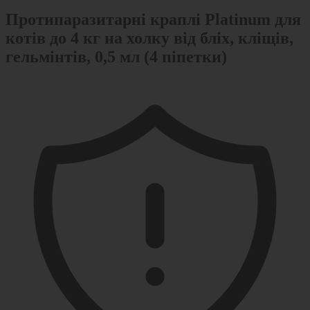
Протипаразитарні краплі Platinum для
котів до 4 кг на холку від бліх, кліщів,
гельмінтів, 0,5 мл (4 піпетки)