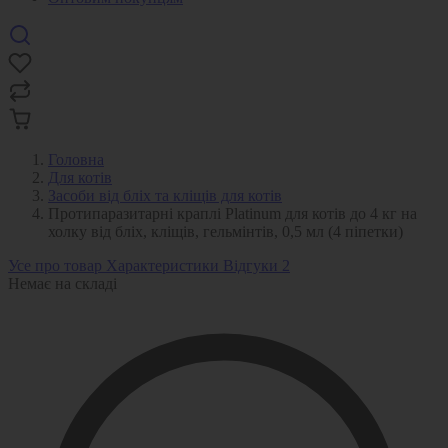
Головна
Для котів
Засоби від бліх та кліщів для котів
Протипаразитарні краплі Platinum для котів до 4 кг на
холку від бліх, кліщів, гельмінтів, 0,5 мл (4 піпетки)
Усе про товар
Характеристики
Відгуки
2
Немає на складі