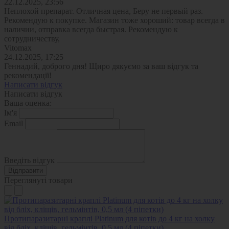
22.12.2025, 23:56
Неплохой препарат. Отличная цена, Беру не первый раз.
Рекомендую к покупке. Магазин тоже хороший: товар всегда в
наличии, отправка всегда быстрая. Рекомендую к
сотрудничеству,
Vitomax
24.12.2025, 17:25
Геннадий, доброго дня! Щиро дякуємо за ваш відгук та
рекомендації!
Написати відгук
Написати відгук
Ваша оценка:
Ім'я
Email
Введіть відгук
Відправити
Переглянуті товари
Протипаразитарні краплі Platinum для котів до 4 кг на холку
від бліх, кліщів, гельмінтів, 0,5 мл (4 піпетки)