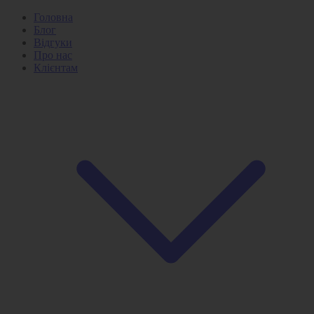
Головна
Блог
Відгуки
Про нас
Клієнтам