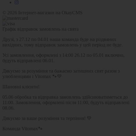
© 2026
Інтернет-магазин на OkayCMS
Графік відправок замовлень на свята
Друзі, з 27.12 по 04.01 наша команда буде на різдвяних
вихідних, тому відправок замовлень у цей період не буде.
Усі замовлення, оформлені з 14:00 26.12 по 05.01 включно,
будуть відправлені 06.01.
Дякуємо за розуміння та бажаємо затишних свят разом з
улюбленцями і Vitomax 🐾💚
Шановні клієнти!
05.06 обробка та відправка замовлень здійснюватиметься до
11:00. Замовлення, оформлені після 11:00, будуть відправлені
08.06.
Дякуємо за ваше розуміння та терпіння! 💚
Команда Vitomax🐾