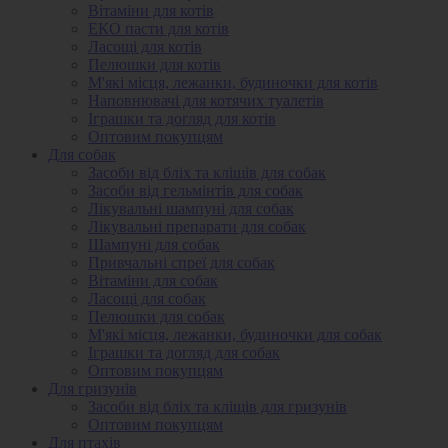
Вітаміни для котів
ЕКО пасти для котів
Ласощі для котів
Пелюшки для котів
М'які місця, лежанки, будиночки для котів
Наповнювачі для котячих туалетів
Іграшки та догляд для котів
Оптовим покупцям
Для собак
Засоби від бліх та кліщів для собак
Засоби від гельмінтів для собак
Лікувальні шампуні для собак
Лікувальні препарати для собак
Шампуні для собак
Привчальні спреї для собак
Вітаміни для собак
Ласощі для собак
Пелюшки для собак
М'які місця, лежанки, будиночки для собак
Іграшки та догляд для собак
Оптовим покупцям
Для гризунів
Засоби від бліх та кліщів для гризунів
Оптовим покупцям
Для птахів