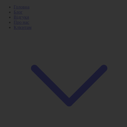
Головна
Блог
Відгуки
Про нас
Клієнтам