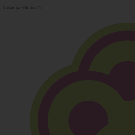
Команда Vitomax🐾