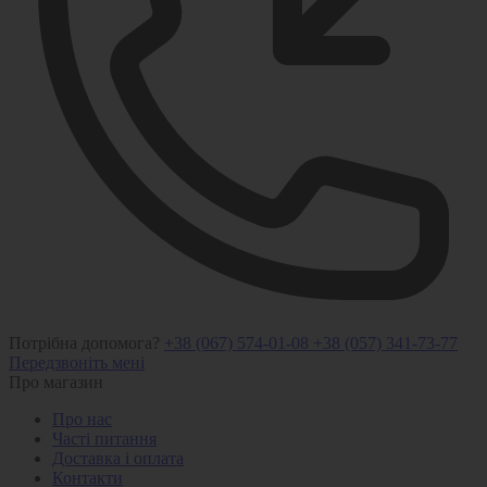
Потрібна допомога?
+38 (067) 574-01-08
+38 (057) 341-73-77
Передзвоніть мені
Про магазин
Про нас
Часті питання
Доставка і оплата
Контакти