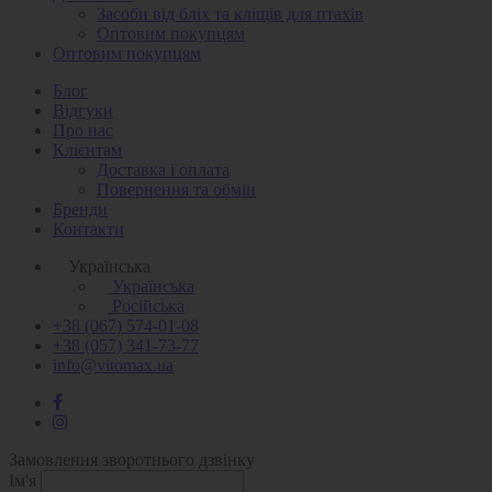
Засоби від бліх та кліщів для птахів
Оптовим покупцям
Оптовим покупцям
Блог
Відгуки
Про нас
Клієнтам
Доставка і оплата
Повернення та обмін
Бренди
Контакти
Українська
Українська
Російська
+38 (067) 574-01-08
+38 (057) 341-73-77
info@vitomax.ua
Замовлення зворотнього дзвінку
Ім'я