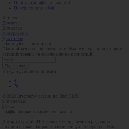
Політика конфіденцальності
Повернення та обмін
Каталог
Для котів
Для собак
Для гризунів
Для птахів
Підписуйтесь на знижки!
Підпишіться на наші розсилки та будьте в курсі нових новин,
останніх товарів та ексклюзивних пропозицій.
Підписатися
Ви були успішно підписані
© 2026
Інтернет-магазин на OkayCMS
Графік відправок замовлень на свята
Друзі, з 27.12 по 04.01 наша команда буде на різдвяних
вихідних, тому відправок замовлень у цей період не буде.