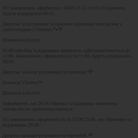
Усі замовлення, оформлені з 14:00 26.12 по 05.01 включно,
будуть відправлені 06.01.
Дякуємо за розуміння та бажаємо затишних свят разом з
улюбленцями і Vitomax 🐾💚
Шановні клієнти!
05.06 обробка та відправка замовлень здійснюватиметься до
11:00. Замовлення, оформлені після 11:00, будуть відправлені
08.06.
Дякуємо за ваше розуміння та терпіння! 💚
Команда Vitomax🐾
Шановні клієнти!
Інформуємо, що 26.06 обробка та відправка замовлень
тимчасово не здійснюватиметься.
Усі замовлення, оформлені після 15:00 25.06, ми обробимо та
відправимо 29.06.
Дякуємо за ваше розуміння та терпіння! 💚