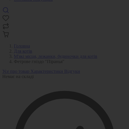
Головна
Для котів
М'які місця, лежанки, будиночки для котів
Фетрове гніздо "Піранья"
Усе про товар
Характеристики
Відгуки
Немає на складі