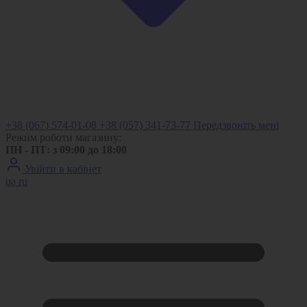
+38 (067) 574-01-08
+38 (057) 341-73-77
Передзвоніть мені
Режим роботи магазину:
ПН - ПТ: з 09:00 до 18:00
Увійти в кабінет
ua
ru