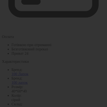
Оплата
Готівкою при отриманні
Безготівковий переказ
Приват 24
Характеристики
Бренд:
100 Лапок
Бренд:
100 лапок
Розмір:
40*60*40
Колір:
сірий
Склад: