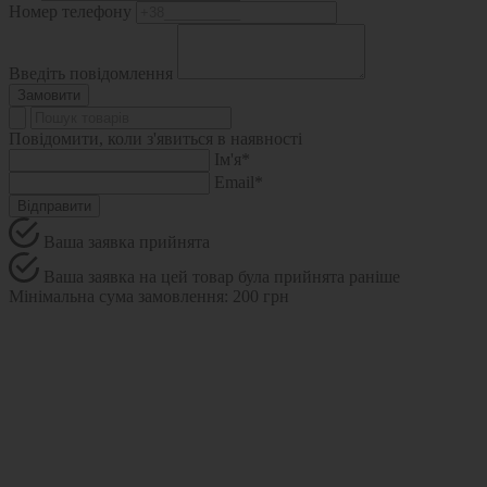
Номер телефону
Введіть повідомлення
Замовити
Повідомити, коли з'явиться в наявності
Ім'я*
Email*
Відправити
Ваша заявка прийнята
Ваша заявка на цей товар була прийнята раніше
Мінімальна сума замовлення: 200 грн