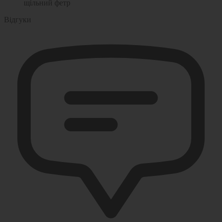
щільний фетр
Відгуки