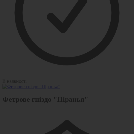
В наявності
Фетрове гніздо "Піранья"