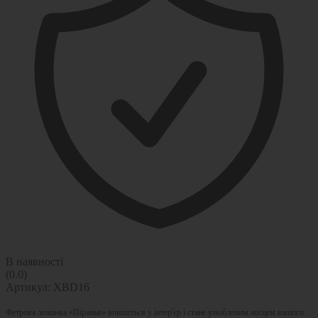
В наявності
(0.0)
Артикул:
XBD16
Фетрова лежанка «Піранья» впишеться у інтер'єр і стане улюбленим місцем вашого