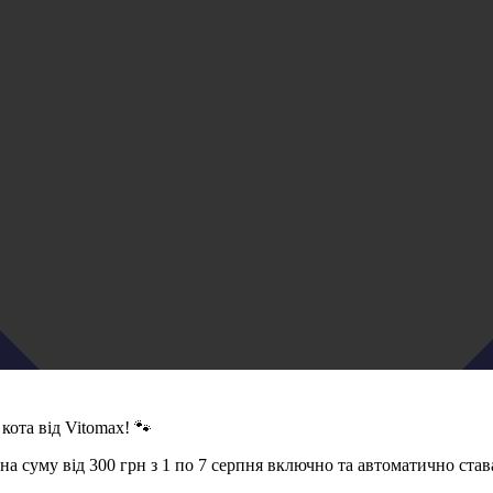
кота від Vitomax! 🐾
 суму від 300 грн з 1 по 7 серпня включно та автоматично став