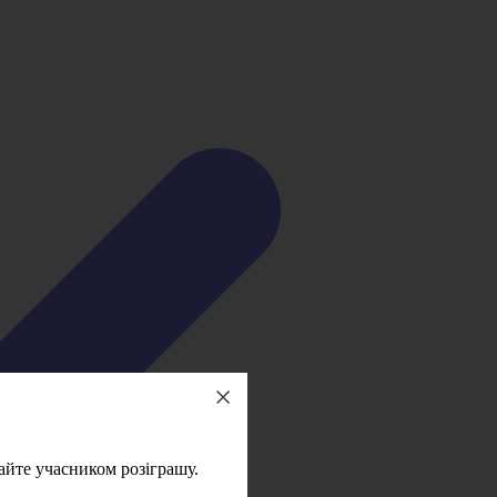
айте учасником розіграшу.