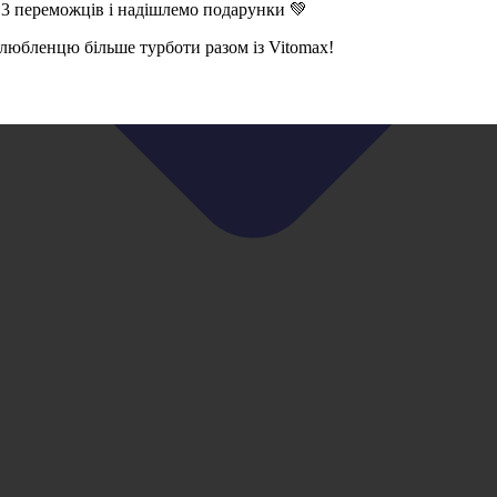
 3 переможців і надішлемо подарунки 💚
 улюбленцю більше турботи разом із Vitomax!