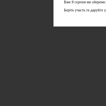
Вже 8 серпня ми оберемо
Беріть участь та даруйте