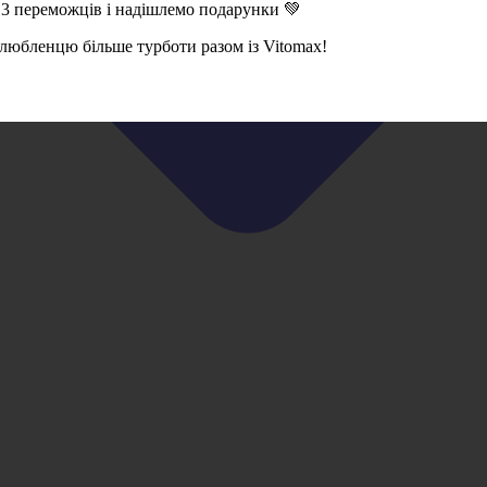
 3 переможців і надішлемо подарунки 💚
 улюбленцю більше турботи разом із Vitomax!