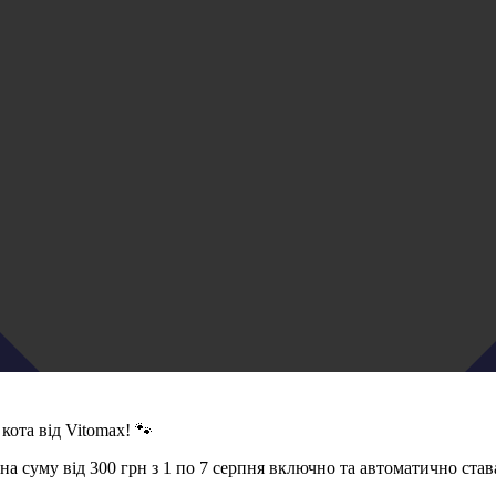
кота від Vitomax! 🐾
 суму від 300 грн з 1 по 7 серпня включно та автоматично став