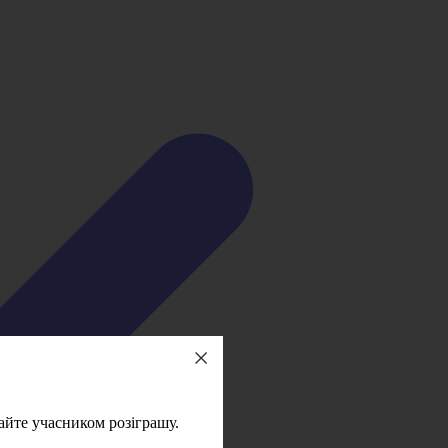
айте учасником розіграшу.