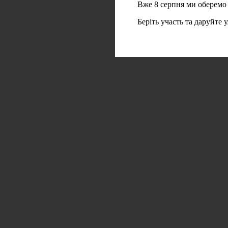
Вже 8 серпня ми оберемо
Беріть участь та даруйте