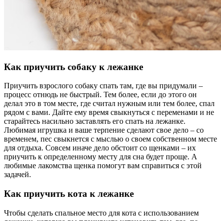
Как приучить собаку к лежанке
Приучить взрослого собаку спать там, где вы придумали –
процесс отнюдь не быстрый. Тем более, если до этого он
делал это в том месте, где считал нужным или тем более, спал
рядом с вами. Дайте ему время свыкнуться с переменами и не
старайтесь насильно заставлять его спать на лежанке.
Любимая игрушка и ваше терпение сделают свое дело – со
временем, пес свыкнется с мыслью о своем собственном месте
для отдыха. Совсем иначе дело обстоит со щенками – их
приучить к определенному месту для сна будет проще. А
любимые лакомства щенка помогут вам справиться с этой
задачей.
Как приучить кота к лежанке
Чтобы сделать спальное место для кота с использованием