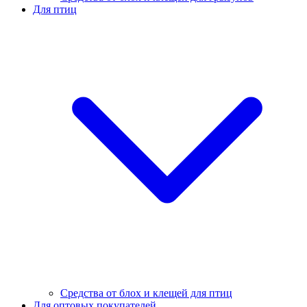
Для птиц
Средства от блох и клещей для птиц
Для оптовых покупателей