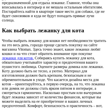
предназначенной для отдыха лежанке. Главное, чтобы она
вписывалась в интерьер и не мешала остальным обитателям.
Постарайтесь найти в квартире такое место для собаки, где не
будет сквозняков и куда не будут попадать прямые лучи
солнца.
Как выбрать лежанку для кота
Чтобы выбрать лежанку для кошки нет необходимости тратить
на это весь день, гораздо проще сделать покупку на сайте
магазина Vitomax. Здесь точно знают, какие лежанки любят
кошки и на что стоит обратить внимание при покупке
лежанки для котов.
Собираясь купить лежанку для кота,
обязательно учитывайте характер и предпочтения вашего
пушистого любимца. Оцените размеры домика или лежанки.
Коту должно быть не тесно, а уютно. Материал для
изготовления должен быть крепким, безопасным и не
обременительным в уходе. Что касается дизайна места для
котов – ориентируйтесь, в первую очередь, на то, что лежанка
или домик не должны стать ярким пятном в интерьере, а
смотреться гармонично. Насколько простым или вычурным
будет лежанка зависит от количества финансов, которые вы
можете выделить на ее приобретение и ваших личных
предпочтений. Комфорт, безопасность и практичность – вот,