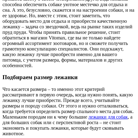
способна обеспечить собаке уютное местечко для отдыха и
сна. А это, безусловно, скажется и на настроении собаки, и на
ее здоровье. Но, вместе с этим, стоит заметить, что
оборудовать место для отдыха и приобрести качественную
лежанку – задача со звездочкой, ведь на рынке таких изделий
пруд пруди. Чтобы принять правильное решение, стоит
обратиться в магазин Vitomax, где вы не только найдете
огромный ассортимент зоотоваров, но и сможете получить
грамотную консультацию специалистов. Они подскажут,
какую лежанку лучше приобрести именно для вашего
питомца, с учетом размера, формы, материалов и других
особенностей.
Подбираем размер лежанки
Что касается размера – то именно этот критерий
рассматривают в первую очередь, когда нужно понять, какую
лежанку лучше приобрести. Прежде всего, учитывайте
размеры и породу собаки. От этого и нужно отталкиваться,
когда требуется определить размер спального места для собак.
Маленьким породам ни к чему большие
лежанки для собак
, а
для больших собак или с перспективой роста – не стоит
экономить и покупать лежанки, которые будут сковывать
животное.