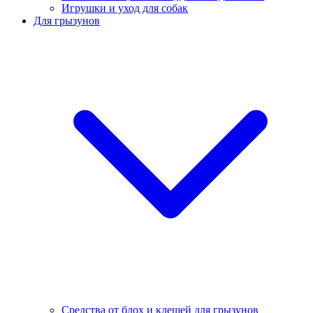
Игрушки и уход для собак
Для грызунов
Средства от блох и клещей для грызунов