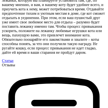
лежанки, которую вы планируете установить там, где, по
вашему мнению, и вам, и вашему коту будет удобнее всего, и
приучить кота к нему, может потребоваться время. Отдавайте
предпочтение тихим и уютным местам в доме, где кот сможет
отдыхать в уединении. При этом, если ваш пушистый друг
уже имеет свое любимое место для отдыха – разумно будет
поставить лежанку именно там. Чтобы процесс привыкания
ускорить, положите на лежанку любимые игрушки кота или
вещь, пахнущую вами, это привлечет внимание кота.
Обязательно поощряйте его лакомствами и хвалите – коты
способны понять, за что они получили такую награду. Не
ругайте кошку, если процесс привыкания не идет гладко,
дайте ей время и ваши старания не пройдут даром.
Статьи
Отзывы