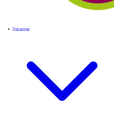
Для котов