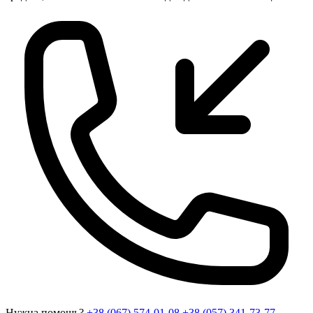
Нужна помощь?
+38 (067) 574-01-08
+38 (057) 341-73-77