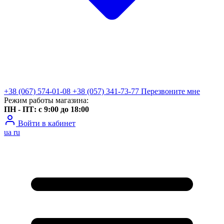
+38 (067) 574-01-08
+38 (057) 341-73-77
Перезвоните мне
Режим работы магазина:
ПН - ПТ: с 9:00 до 18:00
Войти в кабинет
ua
ru