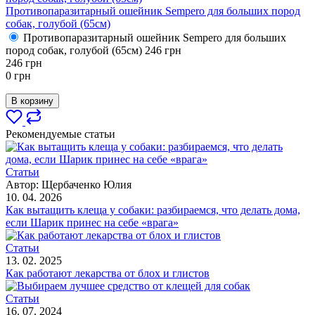
Противопаразитарный ошейник Sempero для больших пород
собак, голубой (65см)
Противопаразитарный ошейник Sempero для больших
пород собак, голубой (65см)
246
грн
246
грн
0
грн
В корзину
Рекомендуемые статьи
Статьи
Автор:
Щербаченко Юлия
10. 04. 2026
Как вытащить клеща у собаки: разбираемся, что делать дома,
если Шарик принес на себе «врага»
Статьи
13. 02. 2025
Как работают лекарства от блох и глистов
Статьи
16. 07. 2024