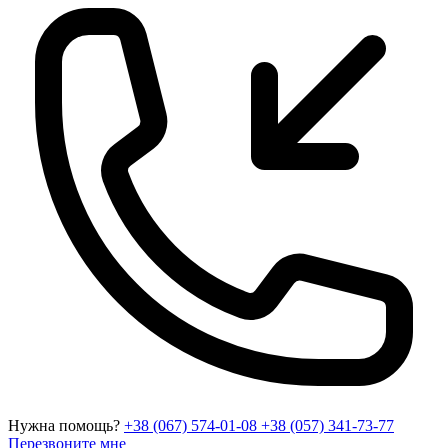
Нужна помощь?
+38 (067) 574-01-08
+38 (057) 341-73-77
Перезвоните мне