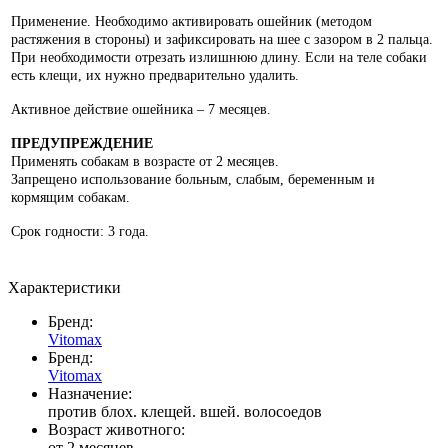
Применение. Необходимо активировать ошейник (методом
растяжения в стороны) и зафиксировать на шее с зазором в 2 пальца.
При необходимости отрезать излишнюю длину. Если на теле собаки
есть клещи, их нужно предварительно удалить.
Активное действие ошейника – 7 месяцев.
ПРЕДУПРЕЖДЕНИЕ
Применять собакам в возрасте от 2 месяцев.
Запрещено использование больным, слабым, беременным и
кормящим собакам.
Срок годности: 3 года.
Характеристики
Бренд:
Vitomax
Бренд:
Vitomax
Назначение:
против блох. клещей. вшей. волосоедов
Возраст животного:
от 2 месяцев