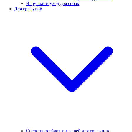
Игрушки и уход для собак
Для грызунов
Средства от блох и клещей для грызунов