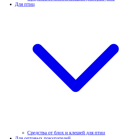
Для птиц
Средства от блох и клещей для птиц
Для оптовых покупателей