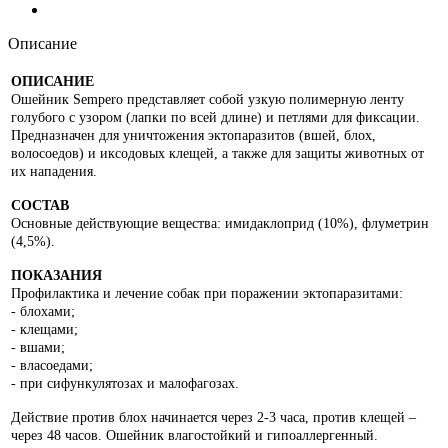
Описание
ОПИСАНИЕ
Ошейник Sempero представляет собой узкую полимерную ленту
голубого с узором (лапки по всей длине) и петлями для фиксации.
Предназначен для уничтожения эктопаразитов (вшей, блох,
волосоедов) и иксодовых клещей, а также для защиты животных от
их нападения.
СОСТАВ
Основные действующие вещества: имидаклоприд (10%), флуметрин
(4,5%).
ПОКАЗАНИЯ
Профилактика и лечение собак при поражении эктопаразитами:
- блохами;
- клещами;
- вшами;
- власоедами;
- при сифункулятозах и малофагозах.
Действие против блох начинается через 2-3 часа, против клещей –
через 48 часов. Ошейник влагостойкий и гипоаллергенный.