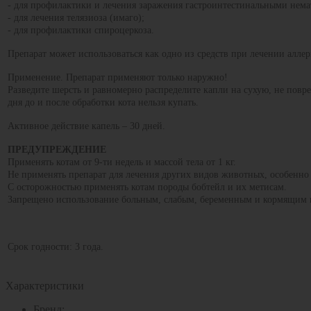
- для профилактики и лечения заражения гастроинтестинальными нема
- для лечения телязиоза (имаго);
- для профилактики спироцеркоза.
Препарат может использоваться как одно из средств при лечении алле
Применение. Препарат применяют только наружно!
Разведите шерсть и равномерно распределите капли на сухую, не повре
дня до и после обработки кота нельзя купать.
Активное действие капель – 30 дней.
ПРЕДУПРЕЖДЕНИЕ
Применять котам от 9-ти недель и массой тела от 1 кг.
Не применять препарат для лечения других видов животных, особенно
С осторожностью применять котам породы бобтейл и их метисам.
Запрещено использо
вание больным, слабым, беременным и кормящим 
Срок годности: 3 года.
Характеристики
Бренд: