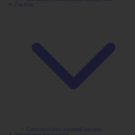
Для птиц
Средства от блох и клещей для птиц
Для оптовых покупателей