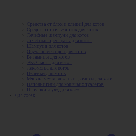
Средства от блох и клещей для котов
Средства от гельминтов для котов
Лечебные шампуни для котов
Лечебные препараты для котов
Шампуни для котов
Обучающие спреи для котов
Витамины для котов
ЭКО пасты для котов
Лакомства для котов
Пеленки для котов
Мягкие места, лежанки, домики для котов
Наполнители для кошачьих туалетов
Игрушки и уход для котов
Для собак