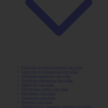
Средства от блох и клещей для собак
Средства от гельминтов для собак
Лечебные шампуни для собак
Лечебные препараты для собак
Шампуни для собак
Обучающие спреи для собак
Витамины для собак
Лакомства для собак
Пеленки для собак
Мягкие места, лежанки, домики для собак