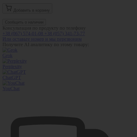
Добавить в корзину
Сообщить о наличии
Консультация по продукту по телефону
+38 (067) 574-01-08
+38 (057) 341-73-77
Или оставьте номер и мы перезвоним
Получите AI аналитику по этому товару:
Grok
Perplexity
ChatGPT
YouChat