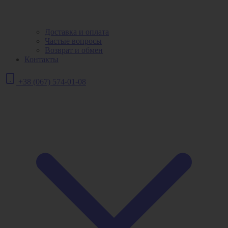
Доставка и оплата
Частые вопросы
Возврат и обмен
Контакты
+38 (067) 574-01-08