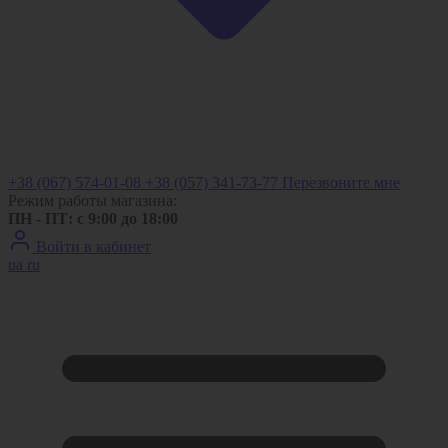
+38 (067) 574-01-08
+38 (057) 341-73-77
Перезвоните мне
Режим работы магазина:
ПН - ПТ: с 9:00 до 18:00
Войти в кабинет
ua
ru