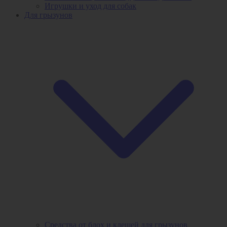
Игрушки и уход для собак
Для грызунов
Средства от блох и клещей для грызунов