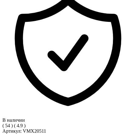
В наличии
(
54
)
(
4.9
)
Артикул:
VMX20511