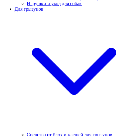
Игрушки и уход для собак
Для грызунов
Средства от блох и клещей для грызунов