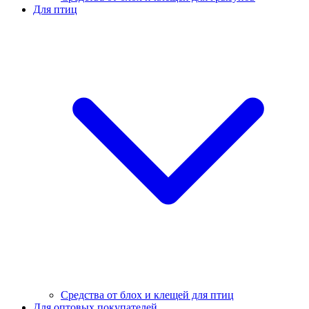
Для птиц
Средства от блох и клещей для птиц
Для оптовых покупателей