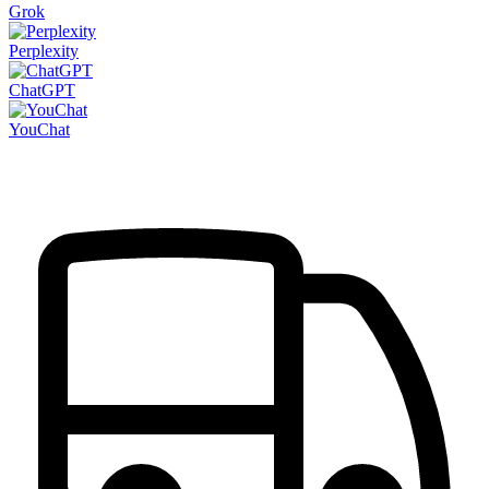
Grok
Perplexity
ChatGPT
YouChat