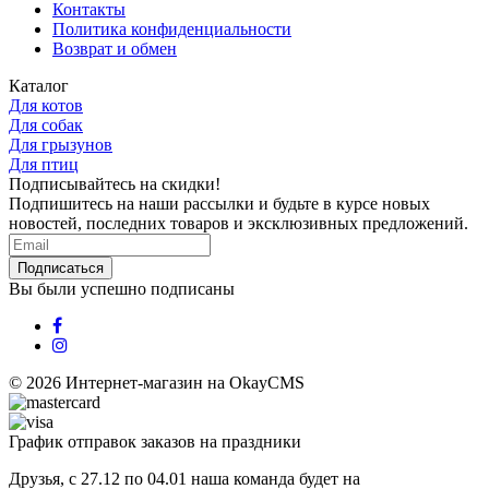
Контакты
Политика конфиденциальности
Возврат и обмен
Каталог
Для котов
Для собак
Для грызунов
Для птиц
Подписывайтесь на скидки!
Подпишитесь на наши рассылки и будьте в курсе новых
новостей, последних товаров и эксклюзивных предложений.
Подписаться
Вы были успешно подписаны
© 2026
Интернет-магазин на OkayCMS
График отправок заказов на праздники
Друзья, с 27.12 по 04.01 наша команда будет на