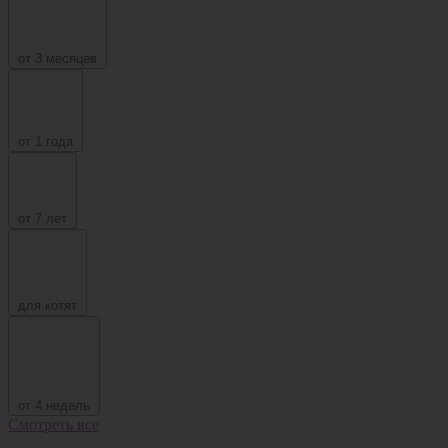
от 3 месяцев
от 1 года
от 7 лет
для котят
от 4 недель
Смотреть все