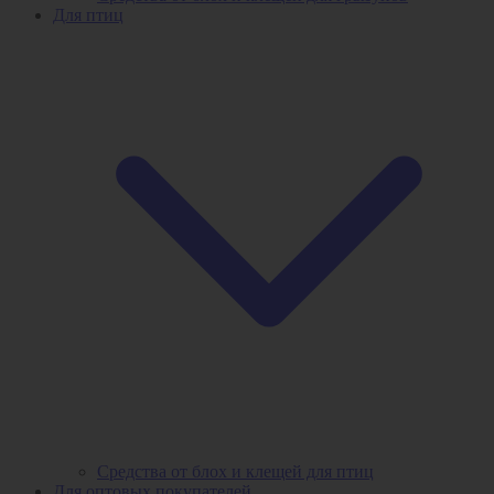
Для птиц
Средства от блох и клещей для птиц
Для оптовых покупателей