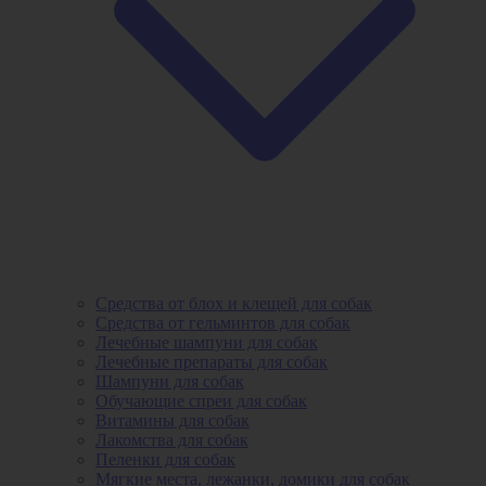
Средства от блох и клещей для собак
Средства от гельминтов для собак
Лечебные шампуни для собак
Лечебные препараты для собак
Шампуни для собак
Обучающие спреи для собак
Витамины для собак
Лакомства для собак
Пеленки для собак
Мягкие места, лежанки, домики для собак