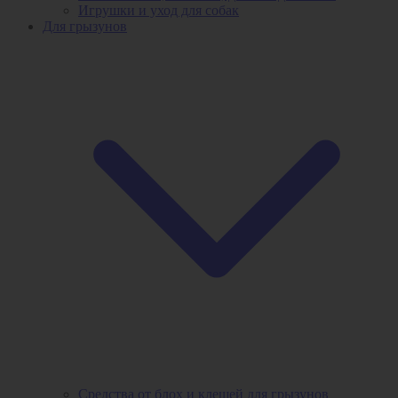
Игрушки и уход для собак
Для грызунов
Средства от блох и клещей для грызунов