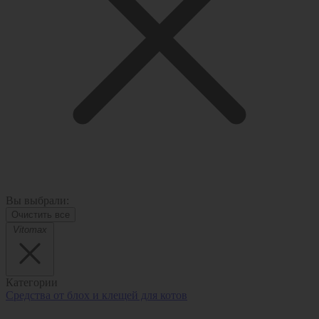
Вы выбрали:
Очистить все
Vitomax
Категории
Средства от блох и клещей для котов