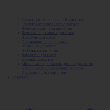
Средства от блох и клещей для котов
Средства от гельминтов для котов
Лечебные шампуни для котов
Лечебные препараты для котов
Шампуни для котов
Обучающие спреи для котов
Витамины для котов
ЭКО пасты для котов
Лакомства для котов
Пеленки для котов
Мягкие места, лежанки, домики для котов
Наполнители для кошачьих туалетов
Игрушки и уход для котов
Для собак