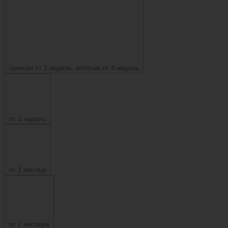
щенкам от 2 недель, котятам от 4 недель
от 3 недель
от 1 месяца
от 2 месяцев