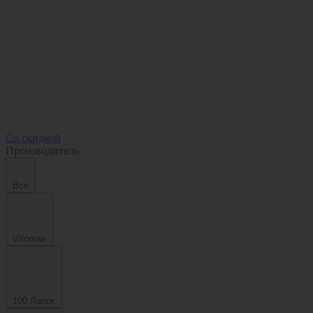
Со скидкой
Производитель
Все
Vitomax
100 Лапок