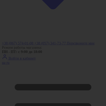
+38 (067) 574-01-08
+38 (057) 341-73-77
Перезвоните мне
Режим работы магазина:
ПН - ПТ: с 9:00 до 18:00
Войти в кабинет
ua
ru