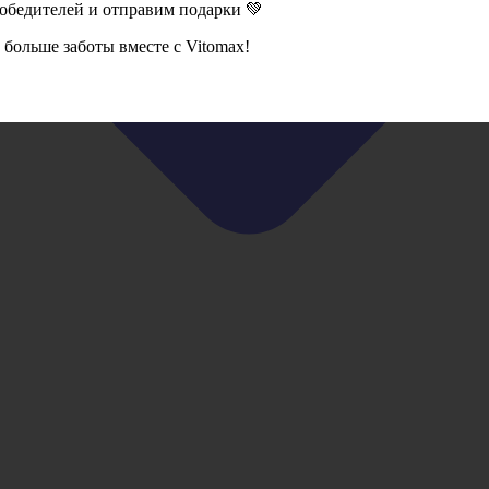
победителей и отправим подарки 💚
больше заботы вместе с Vitomax!