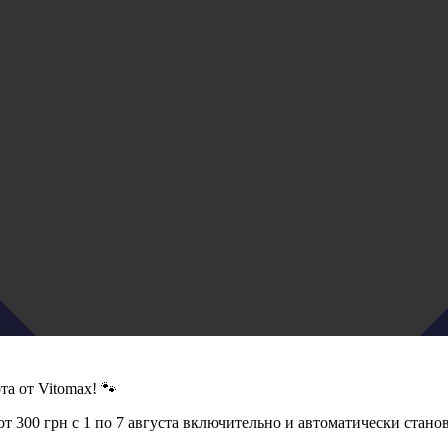
а от Vitomax! 🐾
т 300 грн с 1 по 7 августа включительно и автоматически стан