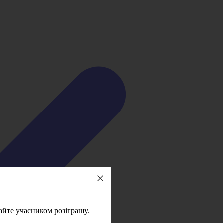
айте учасником розіграшу.