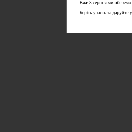
Вже 8 серпня ми оберемо
Беріть участь та даруйте