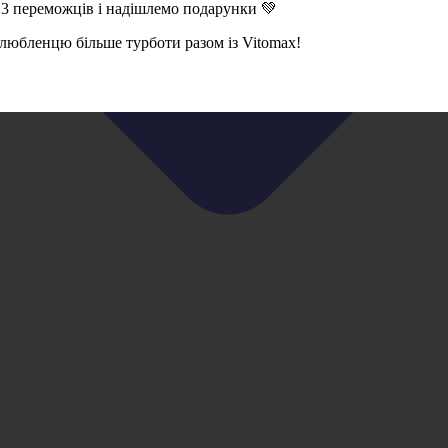
 3 переможців і надішлемо подарунки 💚
 улюбленцю більше турботи разом із Vitomax!