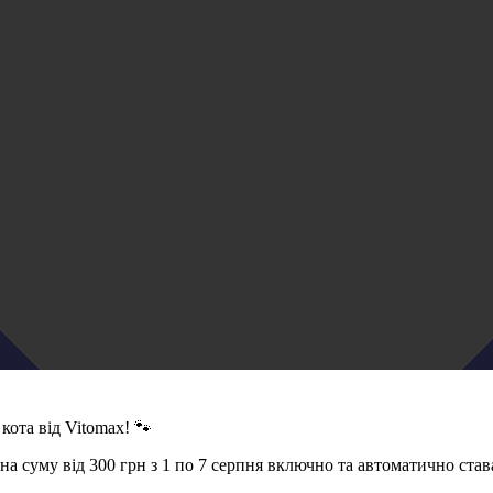
кота від Vitomax! 🐾
 суму від 300 грн з 1 по 7 серпня включно та автоматично став