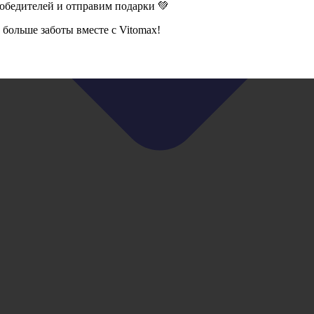
победителей и отправим подарки 💚
больше заботы вместе с Vitomax!