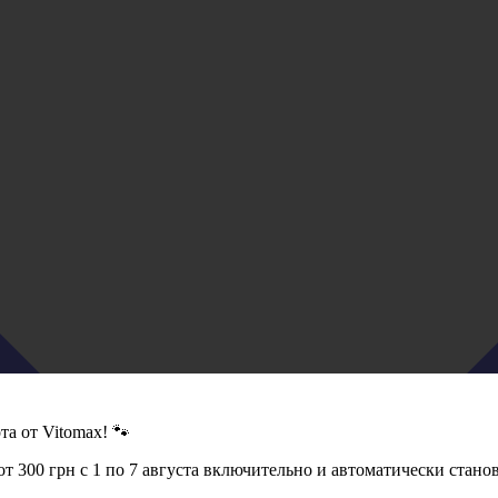
а от Vitomax! 🐾
т 300 грн с 1 по 7 августа включительно и автоматически стан