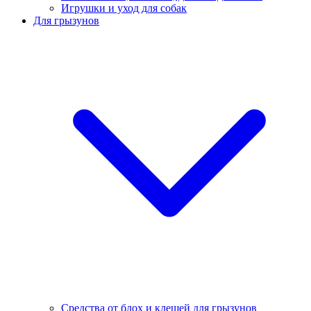
Игрушки и уход для собак
Для грызунов
Средства от блох и клещей для грызунов