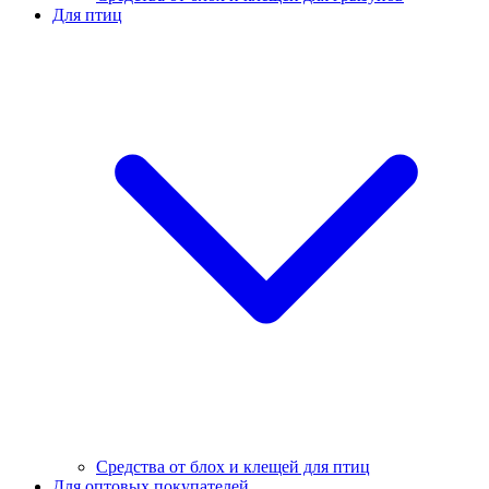
Для птиц
Средства от блох и клещей для птиц
Для оптовых покупателей