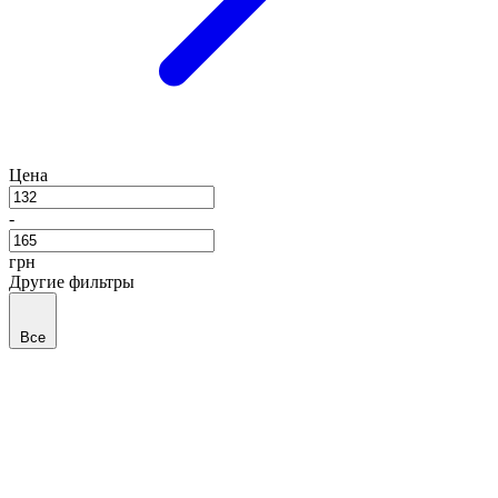
Цена
-
грн
Другие фильтры
Все