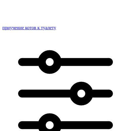
приучение котов к туалету