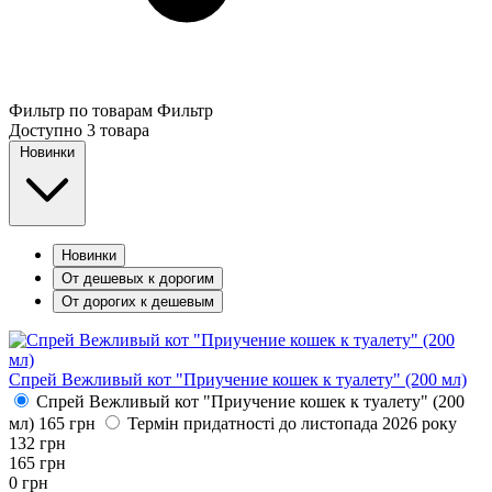
Фильтр по товарам
Фильтр
Доступно
3 товара
Новинки
Новинки
От дешевых к дорогим
От дорогих к дешевым
Спрей Вежливый кот "Приучение кошек к туалету" (200 мл)
Спрей Вежливый кот "Приучение кошек к туалету" (200
мл)
165
грн
Термін придатності до листопада 2026 року
132
грн
165
грн
0
грн