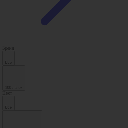
Бренд
Все
100 лапок
Цвет
Все