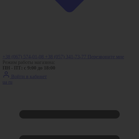
+38 (067) 574-01-08
+38 (057) 341-73-77
Перезвоните мне
Режим работы магазина:
ПН - ПТ: с 9:00 до 18:00
Войти в кабинет
ua
ru