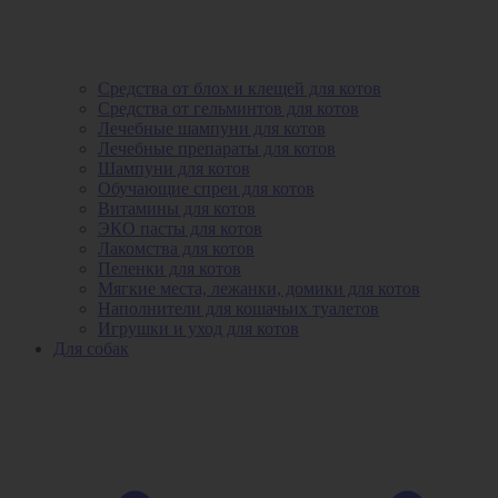
Средства от блох и клещей для котов
Средства от гельминтов для котов
Лечебные шампуни для котов
Лечебные препараты для котов
Шампуни для котов
Обучающие спреи для котов
Витамины для котов
ЭКО пасты для котов
Лакомства для котов
Пеленки для котов
Мягкие места, лежанки, домики для котов
Наполнители для кошачьих туалетов
Игрушки и уход для котов
Для собак