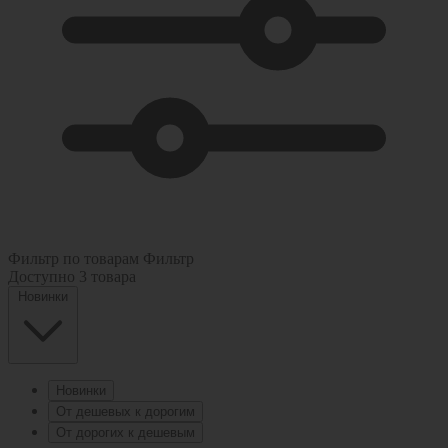
Фильтр по товарам
Фильтр
Доступно
3 товара
Новинки
Новинки
От дешевых к дорогим
От дорогих к дешевым