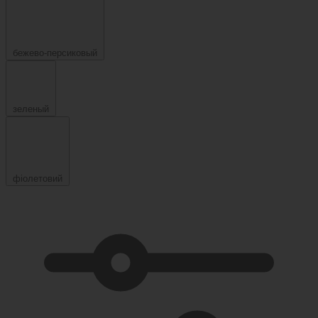
бежево-персиковый
зеленый
фіолетовий