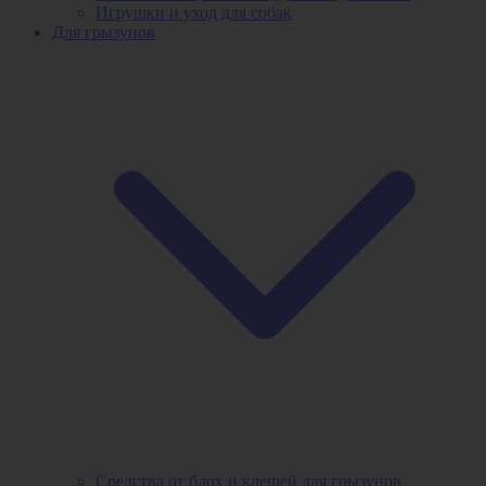
Игрушки и уход для собак
Для грызунов
Средства от блох и клещей для грызунов