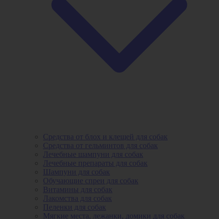
Средства от блох и клещей для собак
Средства от гельминтов для собак
Лечебные шампуни для собак
Лечебные препараты для собак
Шампуни для собак
Обучающие спреи для собак
Витамины для собак
Лакомства для собак
Пеленки для собак
Мягкие места, лежанки, домики для собак