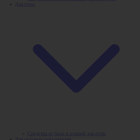
Для птиц
Средства от блох и клещей для птиц
Для оптовых покупателей